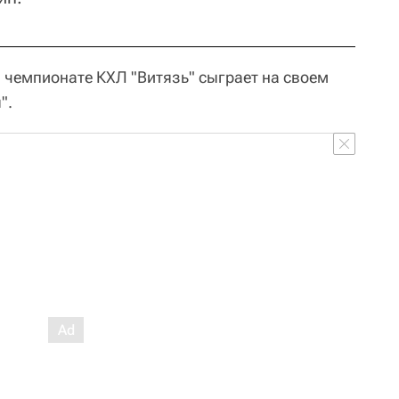
 чемпионате КХЛ "Витязь" сыграет на своем
".