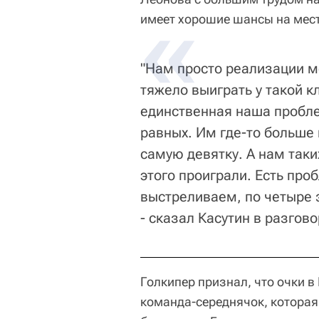
имеет хорошие шансы на мест
"Нам просто реализации м
тяжело выиграть у такой к
единственная наша пробле
равных. Им где-то больше 
самую девятку. А нам таких
этого проиграли. Есть пр
выстреливаем, по четыре 
- сказал Касутин в разгов
Голкипер признал, что очки в
команда-середнячок, которая 