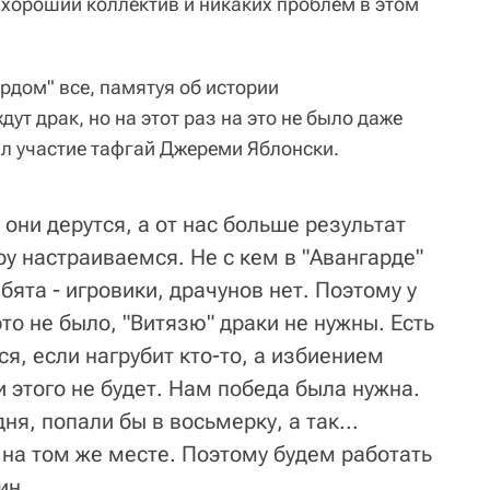
ас хороший коллектив и никаких проблем в этом
ардом" все, памятуя об истории
ут драк, но на этот раз на это не было даже
ал участие тафгай Джереми Яблонски.
и они дерутся, а от нас больше результат
ру настраиваемся. Не с кем в "Авангарде"
бята - игровики, драчунов нет. Поэтому у
это не было, "Витязю" драки не нужны. Есть
ся, если нагрубит кто-то, а избиением
 этого не будет. Нам победа была нужна.
я, попали бы в восьмерку, а так...
 на том же месте. Поэтому будем работать
ин.