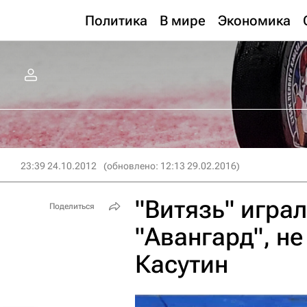
Политика
В мире
Экономика
23:39 24.10.2012
(обновлено: 12:13 29.02.2016)
"Витязь" играл
Поделиться
"Авангард", не
Касутин