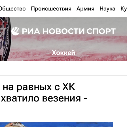
Общество
Происшествия
Армия
Наука
Ку
Хоккей
 на равных с ХК
 хватило везения -