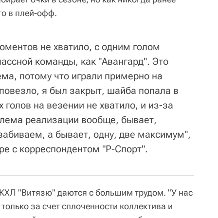
о в плей-офф.
оментов не хватило, с одним голом
лассной команды, как "Авангард". Это
ма, потому что играли примерно на
повезло, я был закрыт, шайба попала в
 голов на везении не хватило, и из-за
облема реализации вообще, бывает,
забиваем, а бывает, одну, две максимум",
оре с корреспондентом "Р-Спорт".
 КХЛ "Витязю" даются с большим трудом. "У нас
только за счет сплоченности коллектива и