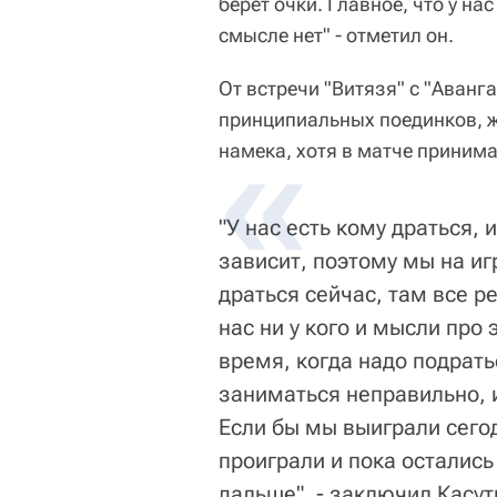
берет очки. Главное, что у н
смысле нет" - отметил он.
От встречи "Витязя" с "Аванг
принципиальных поединков, жд
намека, хотя в матче приним
"У нас есть кому драться, 
зависит, поэтому мы на иг
драться сейчас, там все ре
нас ни у кого и мысли про 
время, когда надо подрать
заниматься неправильно, и
Если бы мы выиграли сегодн
проиграли и пока остались
дальше", - заключил Касут