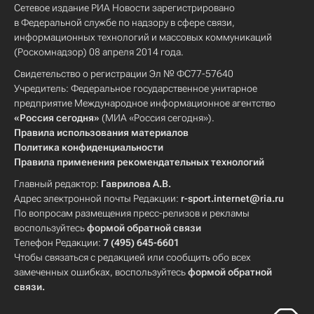
Сетевое издание РИА Новости зарегистрировано
в Федеральной службе по надзору в сфере связи,
информационных технологий и массовых коммуникаций
(Роскомнадзор) 08 апреля 2014 года.
Свидетельство о регистрации Эл № ФС77-57640
Учредитель: Федеральное государственное унитарное
предприятие Международное информационное агентство
«Россия сегодня»
(МИА «Россия сегодня»).
Правила использования материалов
Политика конфиденциальности
Правила применения рекомендательных технологий
Главный редактор:
Гаврилова А.В.
Адрес электронной почты Редакции:
r-sport.internet@ria.ru
По вопросам размещения пресс-релизов и рекламы
воспользуйтесь
формой обратной связи
Телефон Редакции:
7 (495) 645-6601
Чтобы связаться с редакцией или сообщить обо всех
замеченных ошибках, воспользуйтесь
формой обратной
связи
.