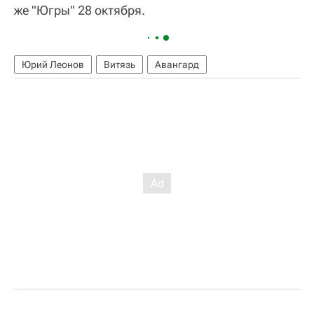
же "Югры" 28 октября.
Юрий Леонов
Витязь
Авангард