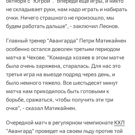
октября с "Югрой". "Впереди еще игры, и никто
не складывает руки, нам надо играть и набирать
очки. Ничего страшного не произошло, мы
будем работать дальше", - заключил Леонов.
Главный тренер "Авангарда" Петри Матикайнен
особенно остался доволен третьим периодом
матча в Чехове. "Команда хозяев в этом матче
была очень заряжена, старалась. Для нас это
третья игра на выезде подряд через день, и
было немного тяжело. Все шестьдесят минут
матча нам приходилось быть готовыми к
борьбе, сражаться, чтобы получить эти три
очка", - сказал Матикайнен.
Очередной матч в регулярном чемпионате
КХЛ
"Авангард" проведет на своем льду против той