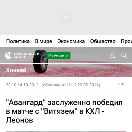
Политика
В мире
Экономика
Общество
Про
Матч-центр
Хоккей
23:10 24.10.2012
(обновлено: 12:13 29.02.2016)
"Авангард" заслуженно победил
в матче с "Витязем" в КХЛ -
Леонов