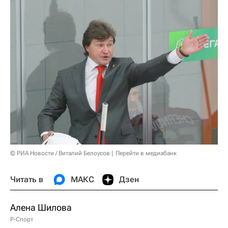
© РИА Новости / Виталий Белоусов
Перейти в медиабанк
Читать в
МАКС
Дзен
Алена Шилова
Р-Спорт