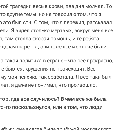
той трагедии весь в крови, два дня молчал. То
то другие темы, но не говорил о том, что я
о это был сон. О том, что я пережил, рассказал
ели. Я видел столько мертвых, вокруг меня все
, там стояла скорая помощь, и те ребята,
 целая шеренга, они тоже все мертвые были.
а такая политика в стране – что все прекрасно,
не бьются, крушения не происходят. Все
ому моя психика так сработала. Я все-таки был
лет, я даже не понимал, что произошло.
ктор, где все случилось? В чем все же была
то-то поскользнулся, или в том, что люди
трибуну, она всегда была трибуной московского