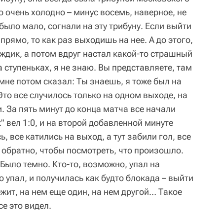
о очень холодно – минус восемь, наверное, не
 было мало, согнали на эту трибуну. Если выйти
прямо, то как раз выходишь на нее. А до этого,
ждик, а потом вдруг настал какой-то страшный
 ступеньках, я не знаю. Вы представляете, там
 мне потом сказал: Ты знаешь, я тоже был на
Это все случилось только на одном выходе, на
 За пять минут до конца матча все начали
" вел 1:0, и на второй добавленной минуте
, все катились на выход, а тут забили гол, все
 обратно, чтобы посмотреть, что произошло.
Было темно. Кто-то, возможно, упал на
то упал, и получилась как будто блокада – выйти
жит, на нем еще один, на нем другой… Такое
се это видел.