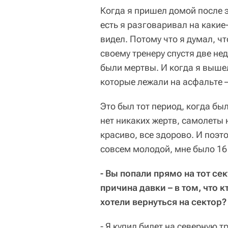
Когда я пришел домой после э
есть я разговаривал на какие-
видел. Потому что я думал, чт
своему тренеру спустя две нед
были мертвы. И когда я вышел
которые лежали на асфальте –
Это был тот период, когда был
нет никаких жертв, самолеты 
красиво, все здорово. И поэт
совсем молодой, мне было 16 
- Вы попали прямо на тот се
причина давки – в том, что к
хотели вернуться на сектор?
- Я купил билет на северную 