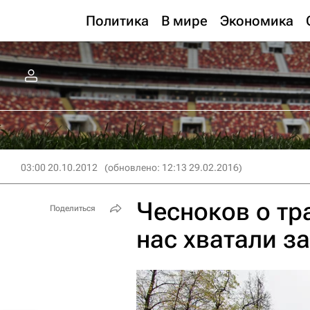
Политика
В мире
Экономика
03:00 20.10.2012
(обновлено: 12:13 29.02.2016)
Чесноков о тр
Поделиться
нас хватали з