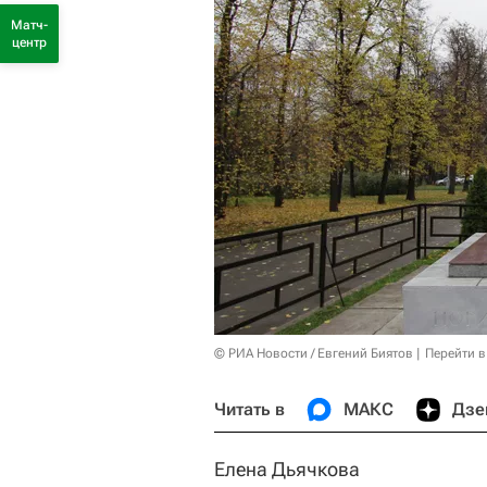
Матч-
центр
© РИА Новости / Евгений Биятов
Перейти в
Читать в
МАКС
Дзе
Елена Дьячкова