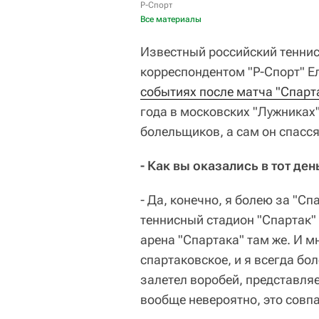
Р-Спорт
Все материалы
Известный российский теннис
корреспондентом "Р-Спорт" 
событиях после матча "Спарта
года в московских "Лужниках"
болельщиков, а сам он спасс
- Как вы оказались в тот ден
- Да, конечно, я болею за "Сп
теннисный стадион "Спартак" 
арена "Спартака" там же. И м
спартаковское, и я всегда бол
залетел воробей, представляе
вообще невероятно, это совп