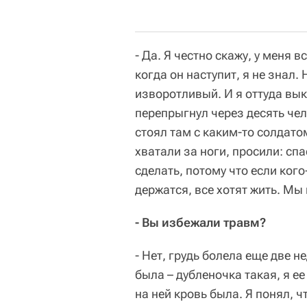
- Да. Я честно скажу, у меня в
когда он наступит, я не знал.
изворотливый. И я оттуда вык
перепрыгнул через десять чел
стоял там с каким-то солдато
хватали за ноги, просили: сп
сделать, потому что если кого
держатся, все хотят жить. М
- Вы избежали травм?
- Нет, грудь болела еще две н
была – дубленочка такая, я ее
на ней кровь была. Я понял, ч