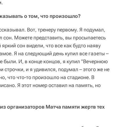
м.
казывать о том, что произошло?
ассказывал. Вот, тренеру первому. Я подумал,
ыл сон. Можете представить, вы просыпаетесь
й яркий сон видели, что все как будто наяву
самое. Я на следующий день купил все газеты –
ые были. И, в конце концов, я купил "Вечернюю
и строчки, и я удивился, подумал – этого же не
о, что что-то произошло на стадионе. В
исано. Я этот номер оставил на память, но
 из организаторов Матча памяти жертв тех