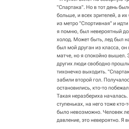
"Спартака". Но в тот день был
больше, и всех зрителей, а их
из метро "Спортивная" и идти 
я помню, был невероятный до
холод. Может быть, лед был на
был мой друган из класса, он
матче, но я спокойно вышел. 
других люди свободно прошли.
тихонечко выходить. "Спартак
забили второй гол. Получалось
остановились, кто-то побежал
Такая неразбериха началась. 
ступеньках, на него тоже кто-
было невозможно. Человек ле
давление, это невероятно. Я в