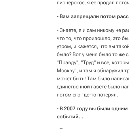
пионерское, я ее продал пото
- Вам запрещали потом расс
- Знаете, я и сам никому не р
что то, что произошло, это б
утром, и кажется, что вы тако
было? Вот у меня было то же 
"Правду", "Труд" и все, котор
Москву", и там я обнаружил тр
может быть! Там было написан
единственной газете было нап
потом его где-то потерял.
- В 2007 году вы были одним
событий…