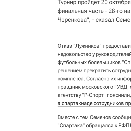
Турнир пройдет 20 октября
финальная часть - 28-го н
Черенкова", - сказал Семе
Отказ "Лужников" предостави
недовольство у руководителе
футбольных болельщиков "Спа
решением прекратить сотрудн
комплекса. Согласно их инфо
праздник московского ГУВД, 
агентству "Р-Спорт" пояснили
а спартакиаде сотрудников п
Вместе с тем Семенов сообщи
"Спартака" обращался к РФП