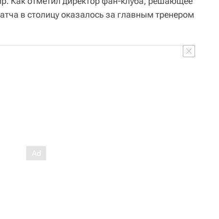
ир. Как отметил директор фан-клуба, решающее
матча в столицу оказалось за главным тренером