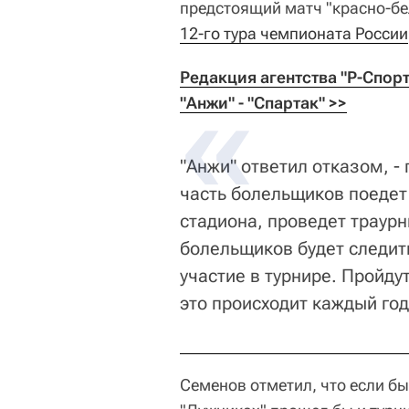
предстоящий матч "красно-бе
12-го тура чемпионата России
Редакция агентства "Р-Спор
"Анжи" - "Спартак" >>
"Анжи" ответил отказом, - 
часть болельщиков поедет 
стадиона, проведет траур
болельщиков будет следит
участие в турнире. Пройду
это происходит каждый год
Семенов отметил, что если бы