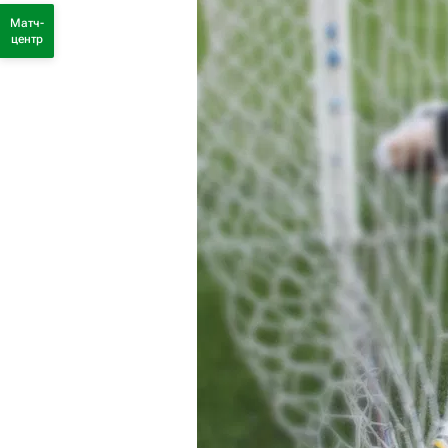
Матч-
центр