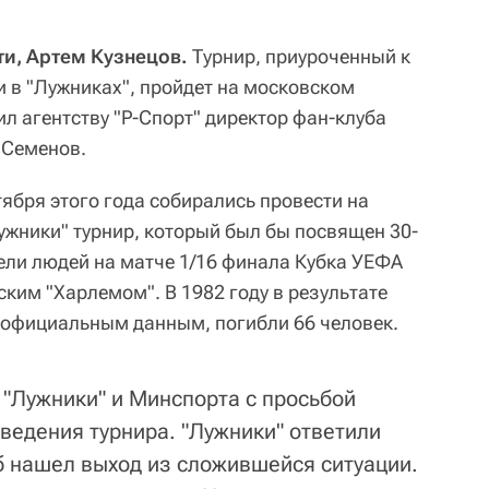
ти, Артем Кузнецов.
Турнир, приуроченный к
и в "Лужниках", пройдет на московском
л агентству "Р-Спорт" директор фан-клуба
 Семенов.
ября этого года собирались провести на
ужники" турнир, который был бы посвящен 30-
бели людей на матче 1/16 финала Кубка УЕФА
ким "Харлемом". В 1982 году в результате
о официальным данным, погибли 66 человек.
 "Лужники" и Минспорта с просьбой
ведения турнира. "Лужники" ответили
уб нашел выход из сложившейся ситуации.