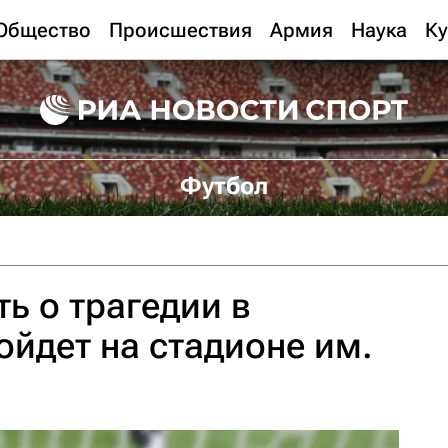
Общество
Происшествия
Армия
Наука
Ку
Футбол
ь о трагедии в
ойдет на стадионе им.