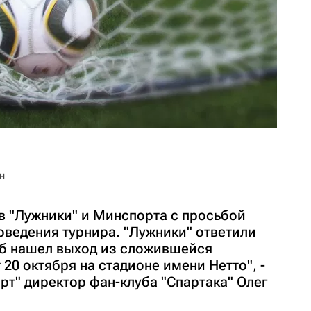
н
в "Лужники" и Минспорта с просьбой
оведения турнира. "Лужники" ответили
луб нашел выход из сложившейся
 20 октября на стадионе имени Нетто", -
рт" директор фан-клуба "Спартака" Олег