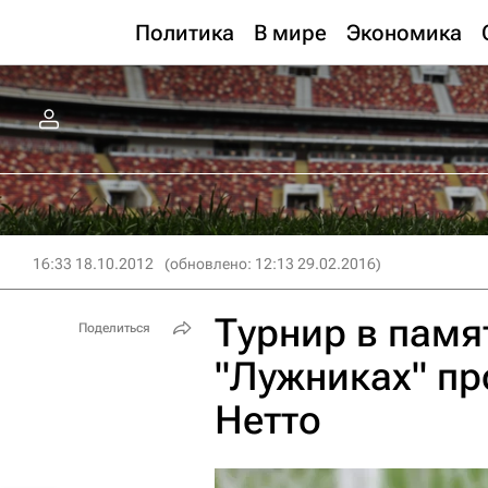
Политика
В мире
Экономика
16:33 18.10.2012
(обновлено: 12:13 29.02.2016)
Турнир в памят
Поделиться
"Лужниках" пр
Нетто