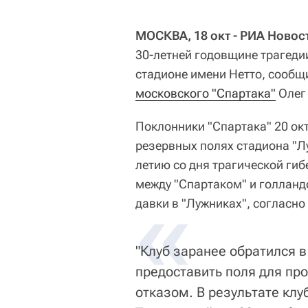
МОСКВА, 18 окт - РИА Новос
30-летней годовщине трагеди
стадионе имени Нетто, сообщи
московского "Спартака"
Олег
Поклонники "Спартака" 20 окт
резервных полях стадиона "Л
летию со дня трагической ги
между "Спартаком" и голландс
давки в "Лужниках", согласн
"Клуб заранее обратился в
предоставить поля для про
отказом. В результате кл