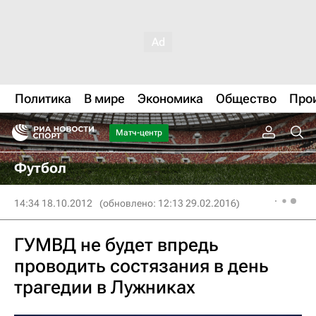
Политика
В мире
Экономика
Общество
Про
Матч-центр
Футбол
14:34 18.10.2012
(обновлено: 12:13 29.02.2016)
ГУМВД не будет впредь
проводить состязания в день
трагедии в Лужниках