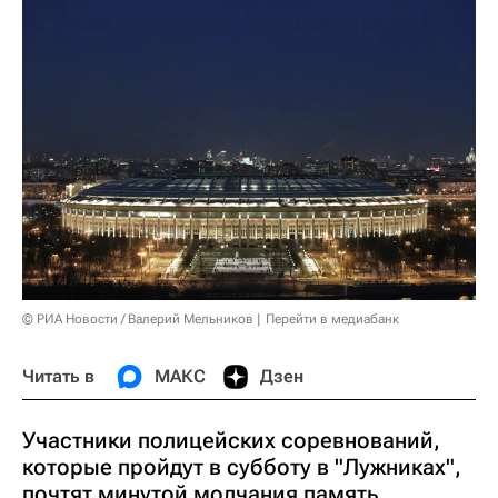
© РИА Новости / Валерий Мельников
Перейти в медиабанк
Читать в
МАКС
Дзен
Участники полицейских соревнований,
которые пройдут в субботу в "Лужниках",
почтят минутой молчания память