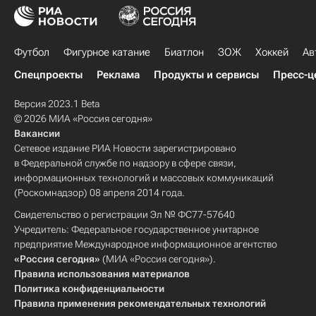
Футбол
Фигурное катание
Биатлон
ЗОЖ
Хоккей
Ав
Спецпроекты
Реклама
Продукты и сервисы
Пресс-ц
Версия 2023.1 Beta
© 2026 МИА «Россия сегодня»
Вакансии
Сетевое издание РИА Новости зарегистрировано
в Федеральной службе по надзору в сфере связи,
информационных технологий и массовых коммуникаций
(Роскомнадзор) 08 апреля 2014 года.
Свидетельство о регистрации Эл № ФС77-57640
Учредитель: Федеральное государственное унитарное
предприятие Международное информационное агентство
«Россия сегодня»
(МИА «Россия сегодня»).
Правила использования материалов
Политика конфиденциальности
Правила применения рекомендательных технологий