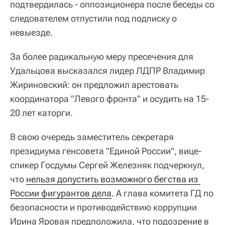
подтвердилась - оппозиционера после беседы со
следователем отпустили под подписку о
невыезде.
За более радикальную меру пресечения для
Удальцова высказался лидер ЛДПР Владимир
Жириновский: он предложил арестовать
координатора "Левого фронта" и осудить на 15-
20 лет каторги.
В свою очередь заместитель секретаря
президиума генсовета "Единой России", вице-
спикер Госдумы Сергей Железняк подчеркнул,
что
нельзя допустить возможного бегства из 
России фигурантов дела
. А глава комитета ГД по
безопасности и противодействию коррупции
Ирина Яровая предположила, что подозрение в