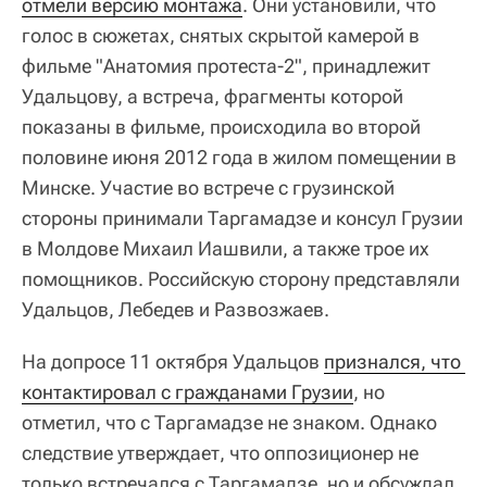
отмели версию монтажа
. Они установили, что
голос в сюжетах, снятых скрытой камерой в
фильме "Анатомия протеста-2", принадлежит
Удальцову, а встреча, фрагменты которой
показаны в фильме, происходила во второй
половине июня 2012 года в жилом помещении в
Минске. Участие во встрече с грузинской
стороны принимали Таргамадзе и консул Грузии
в Молдове Михаил Иашвили, а также трое их
помощников. Российскую сторону представляли
Удальцов, Лебедев и Развозжаев.
На допросе 11 октября Удальцов
признался, что 
контактировал с гражданами Грузии
, но
отметил, что с Таргамадзе не знаком. Однако
следствие утверждает, что оппозиционер не
только встречался с Таргамадзе, но и обсуждал