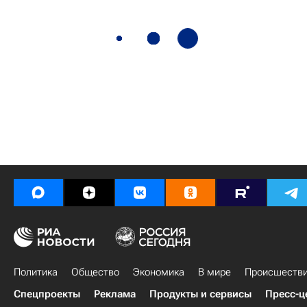
Политика
Общество
Экономика
В мире
Происшеств
Спецпроекты
Реклама
Продукты и сервисы
Пресс-ц