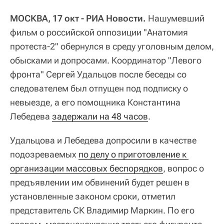
МОСКВА, 17 окт - РИА Новости.
Нашумевший
фильм о российской оппозиции "Анатомия
протеста-2" обернулся в среду уголовным делом,
обысками и допросами. Координатор "Левого
фронта" Сергей Удальцов после беседы со
следователем был отпущен под подписку о
невыезде, а его помощника Константина
Лебедева
задержали на 48 часов
.
Удальцова и Лебедева допросили в качестве
подозреваемых
по делу о приготовление к 
организации массовых беспорядков
, вопрос о
предъявлении им обвинений будет решен в
установленные законом сроки, отметил
представитель СК Владимир Маркин. По его