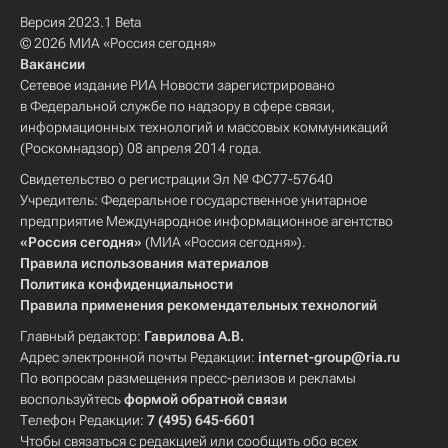
Версия 2023.1 Beta
© 2026 МИА «Россия сегодня»
Вакансии
Сетевое издание РИА Новости зарегистрировано
в Федеральной службе по надзору в сфере связи,
информационных технологий и массовых коммуникаций
(Роскомнадзор) 08 апреля 2014 года.
Свидетельство о регистрации Эл № ФС77-57640
Учредитель: Федеральное государственное унитарное
предприятие Международное информационное агентство
«Россия сегодня»
(МИА «Россия сегодня»).
Правила использования материалов
Политика конфиденциальности
Правила применения рекомендательных технологий
Главный редактор:
Гаврилова А.В.
Адрес электронной почты Редакции:
internet-group@ria.ru
По вопросам размещения пресс-релизов и рекламы
воспользуйтесь
формой обратной связи
Телефон Редакции:
7 (495) 645-6601
Чтобы связаться с редакцией или сообщить обо всех