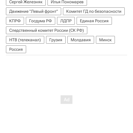
Сергей Железняк
Илья Пономарев
Движение "Левый фронт"
Комитет ГД по безопасности
КПРФ
Госдума РФ
ЛДПР
Единая Россия
Следственный комитет России (СК РФ)
НТВ (телеканал)
Грузия
Молдавия
Минск
Россия