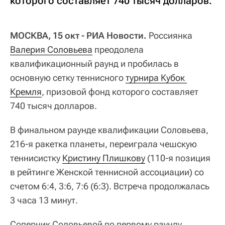
которого составляет 740 тысяч долларов.
МОСКВА, 15 окт - РИА Новости.
Россиянка
Валерия Соловьева
преодолела
квалификационный раунд и пробилась в
основную сетку теннисного
турнира Кубок 
Кремля
, призовой фонд которого составляет
740 тысяч долларов.
В финальном раунде квалификации Соловьева,
216-я ракетка планеты, переиграла чешскую
теннисистку
Кристину Плишкову
(110-я позиция
в рейтинге Женской теннисной ассоциации) со
счетом 6:4, 3:6, 7:6 (6:3). Встреча продолжалась
3 часа 13 минут.
Соперник Соловьевой по первому раунду