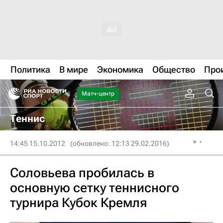
Политика
В мире
Экономика
Общество
Про
Матч-центр
Теннис
14:45 15.10.2012
(обновлено: 12:13 29.02.2016)
Соловьева пробилась в
основную сетку теннисного
турнира Кубок Кремля