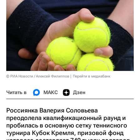
© РИА Новости / Алексей Филиппов
Перейти в медиабанк
Читать в
МАКС
Дзен
Россиянка Валерия Соловьева
преодолела квалификационный раунд и
пробилась в основную сетку теннисного
турнира Кубок Кремля, призовой фонд