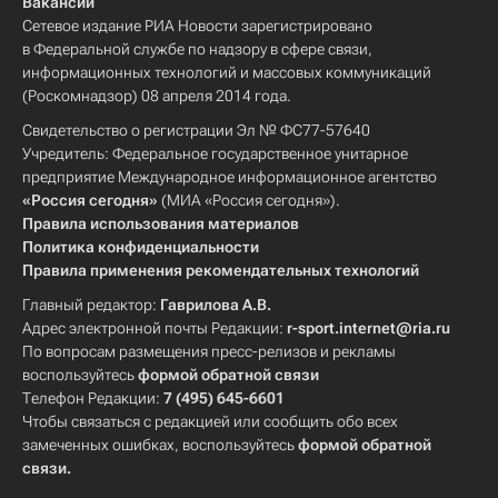
Вакансии
Сетевое издание РИА Новости зарегистрировано
в Федеральной службе по надзору в сфере связи,
информационных технологий и массовых коммуникаций
(Роскомнадзор) 08 апреля 2014 года.
Свидетельство о регистрации Эл № ФС77-57640
Учредитель: Федеральное государственное унитарное
предприятие Международное информационное агентство
«Россия сегодня»
(МИА «Россия сегодня»).
Правила использования материалов
Политика конфиденциальности
Правила применения рекомендательных технологий
Главный редактор:
Гаврилова А.В.
Адрес электронной почты Редакции:
r-sport.internet@ria.ru
По вопросам размещения пресс-релизов и рекламы
воспользуйтесь
формой обратной связи
Телефон Редакции:
7 (495) 645-6601
Чтобы связаться с редакцией или сообщить обо всех
замеченных ошибках, воспользуйтесь
формой обратной
связи
.