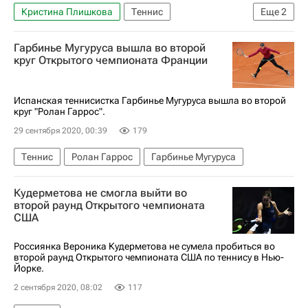
Кристина Плишкова
Теннис
Еще
2
Ролан Гаррос
Гарбинье Мугуруса
Гарбинье Мугуруса вышла во второй
круг Открытого чемпионата Франции
Испанская теннисистка Гарбинье Мугуруса вышла во второй
круг "Ролан Гаррос".
29 сентября 2020, 00:39
179
Теннис
Ролан Гаррос
Гарбинье Мугуруса
Кудерметова не смогла выйти во
второй раунд Открытого чемпионата
США
Россиянка Вероника Кудерметова не сумела пробиться во
второй раунд Открытого чемпионата США по теннису в Нью-
Йорке.
2 сентября 2020, 08:02
117