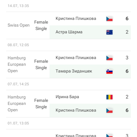
14.07, 13:35
6
6
Кристина Плишкова
Female
Swiss Open
Single
2
7
Астра Шарма
08.07, 12:05
3
6
Кристина Плишкова
Hamburg
Female
European
Single
Open
6
3
Тамара Зиданшек
07.07, 14:25
2
6
Ирина Бара
Hamburg
Female
European
Single
Open
6
7
Кристина Плишкова
01.07, 13:05
3
3
Кристина Плишкова