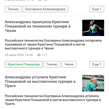
Теннис
Екатерина Александрова
Еще
1
Фиона Ферро
Александрова проиграла Кристине
Плишковой на теннисном турнире в
Чехии
Российская теннисистка Екатерина Александрова потерпела
поражение от чешки Кристины Плишковой в матче
выставочного турнира в Чехии.
30 июня 2020, 14:48
117
Кристина Плишкова
Теннис
Чехия
Еще
1
Екатерина Александрова
Александрова уступила Кристине
Плишковой на выставочном турнире в
Праге
Российская теннисистка Екатерина Александрова уступила
чешке Кристине Плишковой в матче выставочного турнира в
Праге.