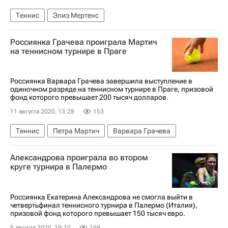
Теннис
Элиз Мертенс
Россиянка Грачева проиграла Мартич
на теннисном турнире в Праге
Россиянка Варвара Грачева завершила выступление в
одиночном разряде на теннисном турнире в Праге, призовой
фонд которого превышает 200 тысяч долларов.
11 августа 2020, 13:28
153
Теннис
Петра Мартич
Варвара Грачева
Александрова проиграла во втором
круге турнира в Палермо
Россиянка Екатерина Александрова не смогла выйти в
четвертьфинал теннисного турнира в Палермо (Италия),
призовой фонд которого превышает 150 тысяч евро.
5 августа 2020, 19:10
159