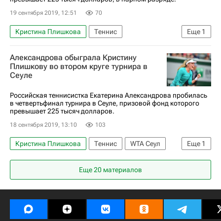
19 сентября 2019, 12:51
70
Кристина Плишкова
Теннис
Еще
1
Каролина Плишкова
Александрова обыграла Кристину
Плишкову во втором круге турнира в
Сеуле
Российская теннисистка Екатерина Александрова пробилась
в четвертьфинал турнира в Сеуле, призовой фонд которого
превышает 225 тысяч долларов.
18 сентября 2019, 13:10
103
Кристина Плишкова
Теннис
WTA Сеул
Еще
1
Екатерина Александрова
Еще 20 материалов