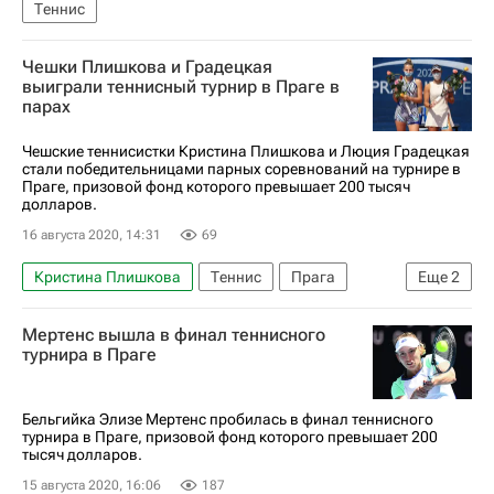
Теннис
Чешки Плишкова и Градецкая
выиграли теннисный турнир в Праге в
парах
Чешские теннисистки Кристина Плишкова и Люция Градецкая
стали победительницами парных соревнований на турнире в
Праге, призовой фонд которого превышает 200 тысяч
долларов.
16 августа 2020, 14:31
69
Кристина Плишкова
Теннис
Прага
Еще
2
Люция Градецка
Иоана Ралука Олару
Мертенс вышла в финал теннисного
турнира в Праге
Бельгийка Элизе Мертенс пробилась в финал теннисного
турнира в Праге, призовой фонд которого превышает 200
тысяч долларов.
15 августа 2020, 16:06
187