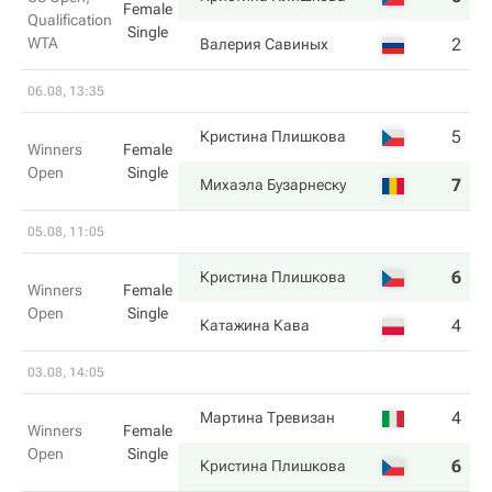
Female
Qualification
Single
WTA
2
1
Валерия Савиных
06.08, 13:35
5
3
Кристина Плишкова
Winners
Female
Open
Single
7
6
Михаэла Бузарнеску
05.08, 11:05
6
6
Кристина Плишкова
Winners
Female
Open
Single
4
4
Катажина Кава
03.08, 14:05
4
4
Мартина Тревизан
Winners
Female
Open
Single
6
6
Кристина Плишкова