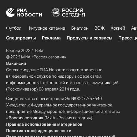
Футбол
Фигурное катание
Биатлон
ЗОЖ
Хоккей
Ав
Спецпроекты
Реклама
Продукты и сервисы
Пресс-ц
Версия 2023.1 Beta
© 2026 МИА «Россия сегодня»
Вакансии
Сетевое издание РИА Новости зарегистрировано
в Федеральной службе по надзору в сфере связи,
информационных технологий и массовых коммуникаций
(Роскомнадзор) 08 апреля 2014 года.
Свидетельство о регистрации Эл № ФС77-57640
Учредитель: Федеральное государственное унитарное
предприятие Международное информационное агентство
«Россия сегодня»
(МИА «Россия сегодня»).
Правила использования материалов
Политика конфиденциальности