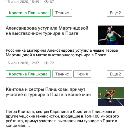
15 июня 2020, 15:49
87
Кристина Плишкова
Теннис
Еще
2
Екатерина Александрова
Александрова уступила Мартинцовой
Тереза Мартинцова
на выставочном турнире в Праге
Россиянка Екатерина Александрова уступила чешке Терезе
Мартинцовой в матче выставочного турнира в Праге.
15 июня 2020, 12:37
72
Кристина Плишкова
Теннис
Чехия
Еще
2
Екатерина Александрова
Квитова и сестры Плишковы примут
Тереза Мартинцова
участие в турнире в Праге в конце мая
Петра Квитова, сестры Каролина и Кристина Плишковы и
другие чешские теннисистки, входящие в Топ-100 мирового
рейтинга, примут участие в выставочном турнире в Праге в
конце мая,...