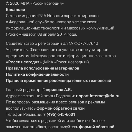
© 2026 МИА «Россия сегодня»
Вакансии
Сетевое издание РИА Новости зарегистрировано
в Федеральной службе по надзору в сфере связи,
информационных технологий и массовых коммуникаций
(Роскомнадзор) 08 апреля 2014 года.
Свидетельство о регистрации Эл № ФС77-57640
Учредитель: Федеральное государственное унитарное
предприятие Международное информационное агентство
«Россия сегодня»
(МИА «Россия сегодня»).
Правила использования материалов
Политика конфиденциальности
Правила применения рекомендательных технологий
Главный редактор:
Гаврилова А.В.
Адрес электронной почты Редакции:
r-sport.internet@ria.ru
По вопросам размещения пресс-релизов и рекламы
воспользуйтесь
формой обратной связи
Телефон Редакции:
7 (495) 645-6601
Чтобы связаться с редакцией или сообщить обо всех
замеченных ошибках, воспользуйтесь
формой обратной