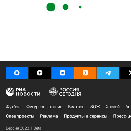
Футбол
Фигурное катание
Биатлон
ЗОЖ
Хоккей
Ав
Спецпроекты
Реклама
Продукты и сервисы
Пресс-ц
Версия 2023.1 Beta