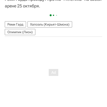
арене 25 октября.
Реми Гард
Хапоэль (Кирьят-Шмона)
Олимпик (Лион)