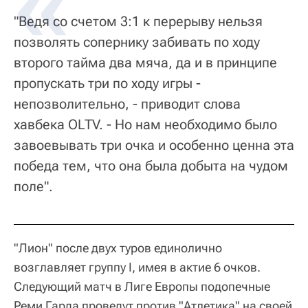
"Ведя со счетом 3:1 к перерыву нельзя
позволять сопернику забивать по ходу
второго тайма два мяча, да и в принципе
пропускать три по ходу игры -
непозволительно, - приводит слова
хавбека OLTV. - Но нам необходимо было
завоевывать три очка и особенно ценна эта
победа тем, что она была добыта на чудом
поле".
"Лион" после двух туров единолично
возглавляет группу I, имея в актие 6 очков.
Следующий матч в Лиге Европы подопечные
Реми Гарда проведут против "Атлетика" на своей