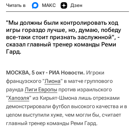
Читать в
МАКС
Дзен
"Мы должны были контролировать ход
игры гораздо лучше, но, думаю, победу
все-таки стоит признать заслужнной", -
сказал главный тренер команды Реми
Гард.
МОСКВА, 5 окт - РИА Новости.
Игроки
французского "
Лиона
" в матче группового
раунда
Лиги Европы
против израильского
"
Хапоэля
" из Кирьят-Шмона лишь отрезками
демонстрировали футбол высокого качества и в
целом выступили хуже, чем могли бы, считает
главный тренер команды Реми Гард.