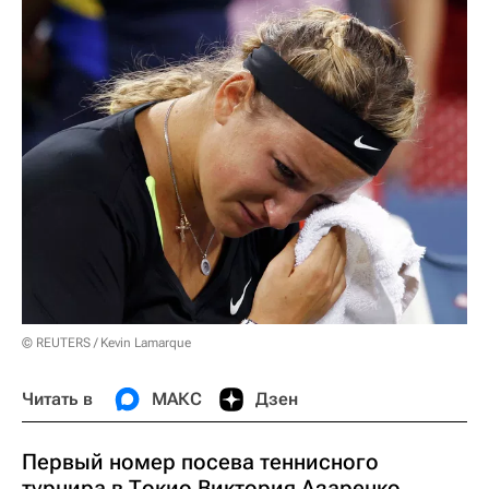
© REUTERS / Kevin Lamarque
Читать в
МАКС
Дзен
Первый номер посева теннисного
турнира в Токио Виктория Азаренко