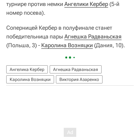
турнире против немки
Ангелики Кербер
(5-й
номер посева).
Соперницей Кербер в полуфинале станет
победительница пары
Агнешка Радваньская
(Польша, 3) -
Каролина Возняцки
(Дания, 10).
Ангелика Кербер
Агнешка Радваньская
Каролина Возняцки
Виктория Азаренко