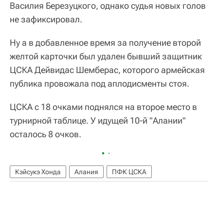
Василия Березуцкого, однако судья новых голов
не зафиксировал.
Ну а в добавленное время за получение второй
желтой карточки был удален бывший защитник
ЦСКА Дейвидас Шемберас, которого армейская
публика провожала под аплодисменты стоя.
ЦСКА с 18 очками поднялся на второе место в
турнирной таблице. У идущей 10-й "Алании"
осталось 8 очков.
Кэйсукэ Хонда
Алания
ПФК ЦСКА