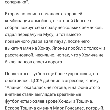
соперника".
Вторая половина началась с хорошей
комбинации армейцев, в которой Дзагоев
собрал вокруг себя сразу нескольких земляков,
отдал передачу на Мусу, и тот вместо
привычного удара взял паузу, после чего
выкатил мяч на Хонду. Японец пробил с толком и
расстановкой, несильно, но так, что у Хомича не
было шансов спасти ворота.
После этого футбол еще более упростился, но
обострился. ЦСКА добавил в агрессии, к чему
"Алания" оказалась не готова, и на фоне этого
внятнее стали выглядеть креативные
футболисты хозяев вроде Хонды и Тошича.
Вскоре Тошича сменил Марк Гонсалес, который,