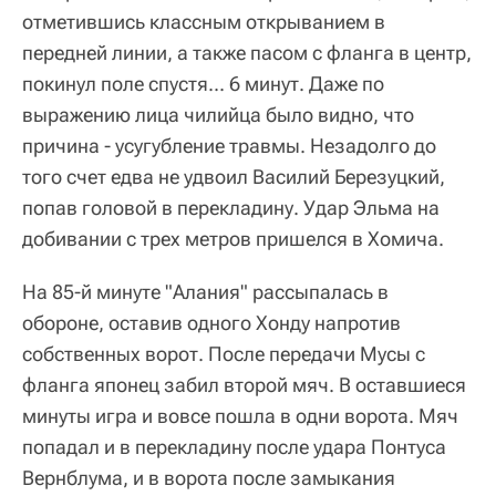
отметившись классным открыванием в
передней линии, а также пасом с фланга в центр,
покинул поле спустя... 6 минут. Даже по
выражению лица чилийца было видно, что
причина - усугубление травмы. Незадолго до
того счет едва не удвоил Василий Березуцкий,
попав головой в перекладину. Удар Эльма на
добивании с трех метров пришелся в Хомича.
На 85-й минуте "Алания" рассыпалась в
обороне, оставив одного Хонду напротив
собственных ворот. После передачи Мусы с
фланга японец забил второй мяч. В оставшиеся
минуты игра и вовсе пошла в одни ворота. Мяч
попадал и в перекладину после удара Понтуса
Вернблума, и в ворота после замыкания