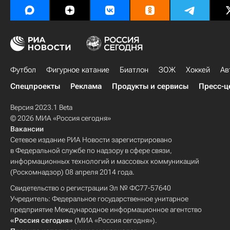
Футбол
Фигурное катание
Биатлон
ЗОЖ
Хоккей
Ав
Спецпроекты
Реклама
Продукты и сервисы
Пресс-ц
Версия 2023.1 Beta
© 2026 МИА «Россия сегодня»
Вакансии
Сетевое издание РИА Новости зарегистрировано
в Федеральной службе по надзору в сфере связи,
информационных технологий и массовых коммуникаций
(Роскомнадзор) 08 апреля 2014 года.
Свидетельство о регистрации Эл № ФС77-57640
Учредитель: Федеральное государственное унитарное
предприятие Международное информационное агентство
«Россия сегодня»
(МИА «Россия сегодня»).