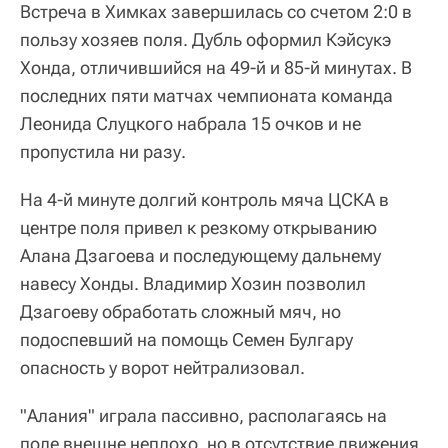
Встреча в Химках завершилась со счетом 2:0 в
пользу хозяев поля. Дубль оформил Кэйсукэ
Хонда, отличившийся на 49-й и 85-й минутах. В
последних пяти матчах чемпионата команда
Леонида Слуцкого набрала 15 очков и не
пропустила ни разу.
На 4-й минуте долгий контроль мяча ЦСКА в
центре поля привел к резкому открыванию
Алана Дзагоева и последующему дальнему
навесу Хонды. Владимир Хозин позволил
Дзагоеву обработать сложный мяч, но
подоспевший на помощь Семен Булгару
опасность у ворот нейтрализовал.
"Алания" играла пассивно, располагаясь на
поле внешне неплохо, но в отсутствие движения