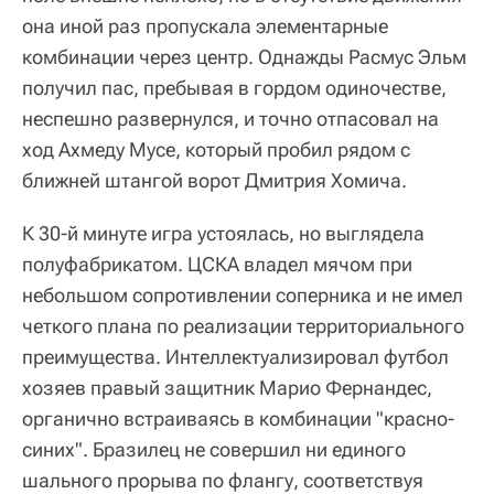
она иной раз пропускала элементарные
комбинации через центр. Однажды Расмус Эльм
получил пас, пребывая в гордом одиночестве,
неспешно развернулся, и точно отпасовал на
ход Ахмеду Мусе, который пробил рядом с
ближней штангой ворот Дмитрия Хомича.
К 30-й минуте игра устоялась, но выглядела
полуфабрикатом. ЦСКА владел мячом при
небольшом сопротивлении соперника и не имел
четкого плана по реализации территориального
преимущества. Интеллектуализировал футбол
хозяев правый защитник Марио Фернандес,
органично встраиваясь в комбинации "красно-
синих". Бразилец не совершил ни единого
шального прорыва по флангу, соответствуя