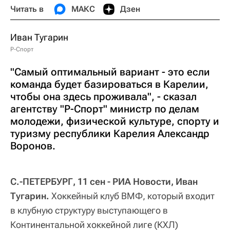
Читать в
МАКС
Дзен
Иван Тугарин
Р-Спорт
"Самый оптимальный вариант - это если
команда будет базироваться в Карелии,
чтобы она здесь проживала", - сказал
агентству "Р-Спорт" министр по делам
молодежи, физической культуре, спорту и
туризму республики Карелия Александр
Воронов.
С.-ПЕТЕРБУРГ, 11 сен - РИА Новости, Иван
Тугарин.
Хоккейный клуб ВМФ, который входит
в клубную структуру выступающего в
Континентальной хоккейной лиге (КХЛ)