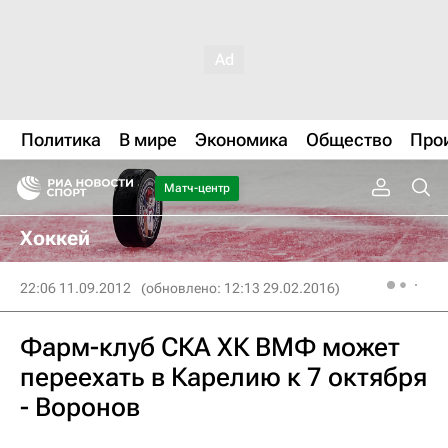
Политика
В мире
Экономика
Общество
Про
Матч-центр
Хоккей
22:06 11.09.2012
(обновлено: 12:13 29.02.2016)
Фарм-клуб СКА ХК ВМФ может
переехать в Карелию к 7 октября
- Воронов