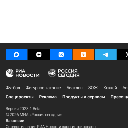
Футбол
Фигурное катание
Биатлон
ЗОЖ
Хоккей
Ав
Спецпроекты
Реклама
Продукты и сервисы
Пресс-ц
Версия 2023.1 Beta
© 2026 МИА «Россия сегодня»
Вакансии
Сетевое издание РИА Новости зарегистрировано