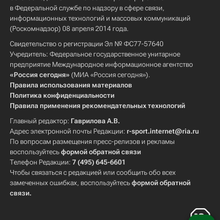
в Федеральной службе по надзору в сфере связи,
информационных технологий и массовых коммуникаций
(Роскомнадзор) 08 апреля 2014 года.
Свидетельство о регистрации Эл № ФС77-57640
Учредитель: Федеральное государственное унитарное
предприятие Международное информационное агентство
«Россия сегодня»
(МИА «Россия сегодня»).
Правила использования материалов
Политика конфиденциальности
Правила применения рекомендательных технологий
Главный редактор:
Гаврилова А.В.
Адрес электронной почты Редакции:
r-sport.internet@ria.ru
По вопросам размещения пресс-релизов и рекламы
воспользуйтесь
формой обратной связи
Телефон Редакции:
7 (495) 645-6601
Чтобы связаться с редакцией или сообщить обо всех
замеченных ошибках, воспользуйтесь
формой обратной
связи
.