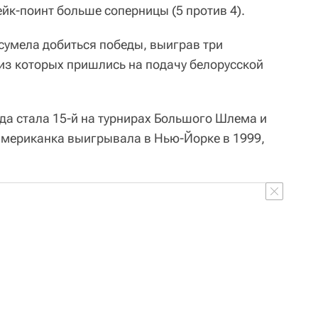
ейк-поинт больше соперницы (5 против 4).
сумела добиться победы, выиграв три
 из которых пришлись на подачу белорусской
да стала 15-й на турнирах Большого Шлема и
 американка выигрывала в Нью-Йорке в 1999,