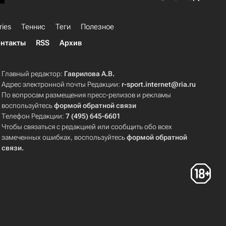
ries
Теннис
Теги
Полезное
нтакты
RSS
Архив
Главный редактор:
Гаврилова А.В.
Адрес электронной почты Редакции:
r-sport.internet@ria.ru
По вопросам размещения пресс-релизов и рекламы
воспользуйтесь
формой обратной связи
Телефон Редакции:
7 (495) 645-6601
Чтобы связаться с редакцией или сообщить обо всех
замеченных ошибках, воспользуйтесь
формой обратной
связи
.