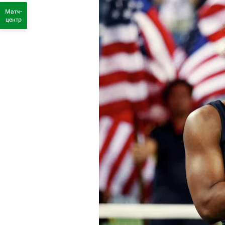
Матч-
центр