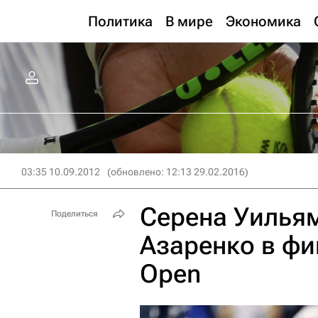
Политика
В мире
Экономика
03:35 10.09.2012
(обновлено: 12:13 29.02.2016)
Серена Уилья
Поделиться
Азаренко в фи
Open