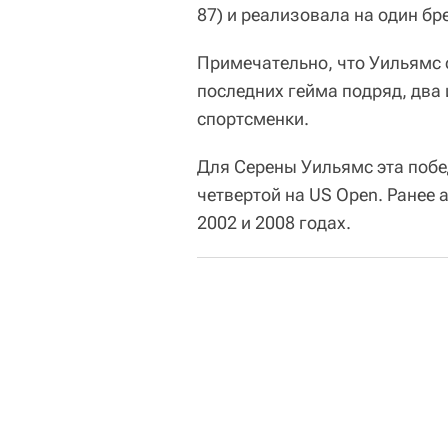
87) и реализовала на один бр
Примечательно, что Уильямс 
последних гейма подряд, два
спортсменки.
Для Серены Уильямс эта побе
четвертой на US Open. Ранее
2002 и 2008 годах.