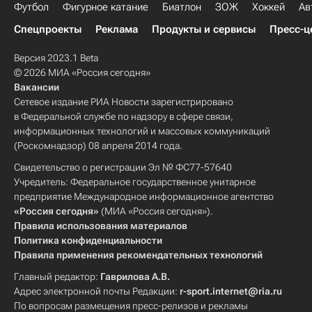
Футбол
Фигурное катание
Биатлон
ЗОЖ
Хоккей
Ав
Спецпроекты
Реклама
Продукты и сервисы
Пресс-ц
Версия 2023.1 Beta
© 2026 МИА «Россия сегодня»
Вакансии
Сетевое издание РИА Новости зарегистрировано
в Федеральной службе по надзору в сфере связи,
информационных технологий и массовых коммуникаций
(Роскомнадзор) 08 апреля 2014 года.
Свидетельство о регистрации Эл № ФС77-57640
Учредитель: Федеральное государственное унитарное
предприятие Международное информационное агентство
«Россия сегодня»
(МИА «Россия сегодня»).
Правила использования материалов
Политика конфиденциальности
Правила применения рекомендательных технологий
Главный редактор:
Гаврилова А.В.
Адрес электронной почты Редакции:
r-sport.internet@ria.ru
По вопросам размещения пресс-релизов и рекламы