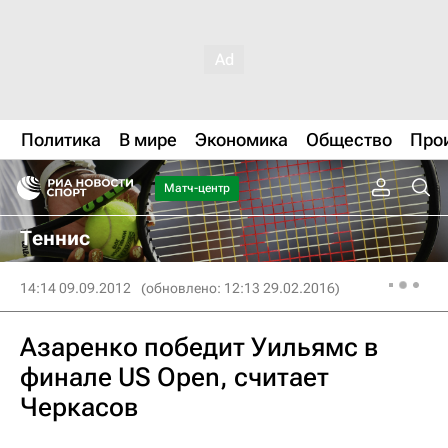
Политика
В мире
Экономика
Общество
Про
Матч-центр
Теннис
14:14 09.09.2012
(обновлено: 12:13 29.02.2016)
Азаренко победит Уильямс в
финале US Open, считает
Черкасов