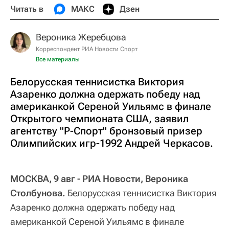
Читать в
МАКС
Дзен
Вероника Жеребцова
Корреспондент РИА Новости Спорт
Все материалы
Белорусская теннисистка Виктория
Азаренко должна одержать победу над
американкой Сереной Уильямс в финале
Открытого чемпионата США, заявил
агентству "Р-Спорт" бронзовый призер
Олимпийских игр-1992 Андрей Черкасов.
МОСКВА, 9 авг - РИА Новости, Вероника
Столбунова.
Белорусская теннисистка Виктория
Азаренко должна одержать победу над
американкой Сереной Уильямс в финале