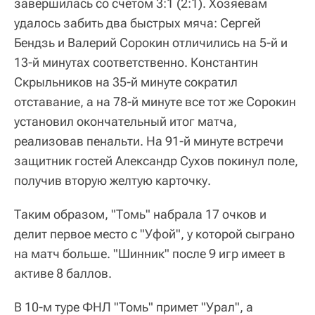
завершилась со счетом 3:1 (2:1). Хозяевам
удалось забить два быстрых мяча: Сергей
Бендзь и Валерий Сорокин отличились на 5-й и
13-й минутах соответственно. Константин
Скрыльников на 35-й минуте сократил
отставание, а на 78-й минуте все тот же Сорокин
установил окончательный итог матча,
реализовав пенальти. На 91-й минуте встречи
защитник гостей Александр Сухов покинул поле,
получив вторую желтую карточку.
Таким образом, "Томь" набрала 17 очков и
делит первое место с "Уфой", у которой сыграно
на матч больше. "Шинник" после 9 игр имеет в
активе 8 баллов.
В 10-м туре ФНЛ "Томь" примет "Урал", а