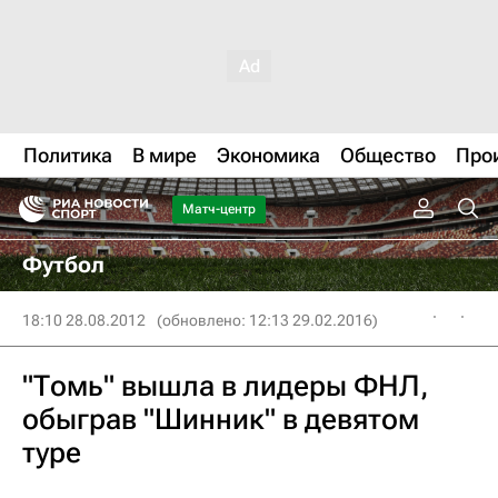
Политика
В мире
Экономика
Общество
Про
Матч-центр
Футбол
18:10 28.08.2012
(обновлено: 12:13 29.02.2016)
"Томь" вышла в лидеры ФНЛ,
обыграв "Шинник" в девятом
туре