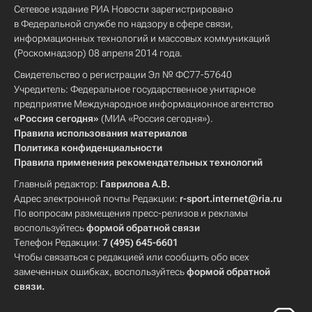
Сетевое издание РИА Новости зарегистрировано
в Федеральной службе по надзору в сфере связи,
информационных технологий и массовых коммуникаций
(Роскомнадзор) 08 апреля 2014 года.
Свидетельство о регистрации Эл № ФС77-57640
Учредитель: Федеральное государственное унитарное
предприятие Международное информационное агентство
«Россия сегодня»
(МИА «Россия сегодня»).
Правила использования материалов
Политика конфиденциальности
Правила применения рекомендательных технологий
Главный редактор:
Гаврилова А.В.
Адрес электронной почты Редакции:
r-sport.internet@ria.ru
По вопросам размещения пресс-релизов и рекламы
воспользуйтесь
формой обратной связи
Телефон Редакции:
7 (495) 645-6601
Чтобы связаться с редакцией или сообщить обо всех
замеченных ошибках, воспользуйтесь
формой обратной
связи
.