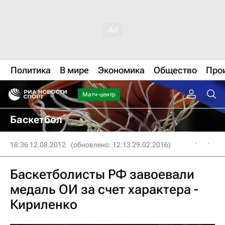
Политика
В мире
Экономика
Общество
Про
Матч-центр
Баскетбол
18:36 12.08.2012
(обновлено: 12:13 29.02.2016)
Баскетболисты РФ завоевали
медаль ОИ за счет характера -
Кириленко