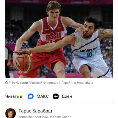
© РИА Новости / Алексей Филиппов
Перейти в медиабанк
Читать в
МАКС
Дзен
Тарас Барабаш
Корреспондент РИА Новости Спорт