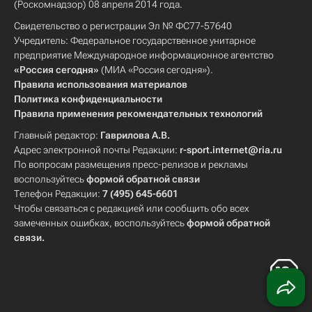
(Роскомнадзор) 08 апреля 2014 года.
Свидетельство о регистрации Эл № ФС77-57640
Учредитель: Федеральное государственное унитарное
предприятие Международное информационное агентство
«Россия сегодня»
(МИА «Россия сегодня»).
Правила использования материалов
Политика конфиденциальности
Правила применения рекомендательных технологий
Главный редактор:
Гаврилова А.В.
Адрес электронной почты Редакции:
r-sport.internet@ria.ru
По вопросам размещения пресс-релизов и рекламы
воспользуйтесь
формой обратной связи
Телефон Редакции:
7 (495) 645-6601
Чтобы связаться с редакцией или сообщить обо всех
замеченных ошибках, воспользуйтесь
формой обратной
связи
.