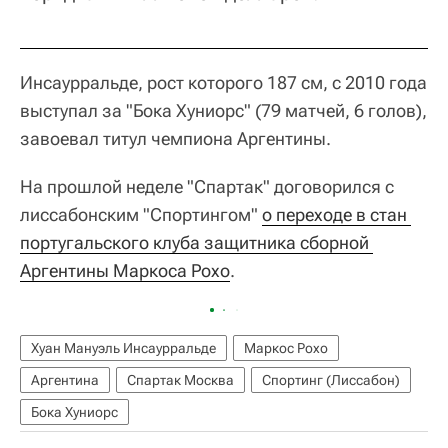
Инсаурральде, рост которого 187 см, с 2010 года
выступал за "Бока Хуниорс" (79 матчей, 6 голов),
завоевал титул чемпиона Аргентины.
На прошлой неделе "Спартак" договорился с
лиссабонским "Спортингом"
о переходе в стан 
португальского клуба защитника сборной 
Аргентины Маркоса Рохо
.
Хуан Мануэль Инсаурральде
Маркос Рохо
Аргентина
Спартак Москва
Спортинг (Лиссабон)
Бока Хуниорс