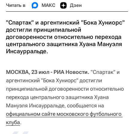
Читать в
МАКС
Дзен
"Спартак" и аргентинский "Бока Хуниорс"
достигли принципиальной
договоренности относительно перехода
центрального защитника Хуана Мануэля
Инсаурральде.
МОСКВА, 23 июл - РИА Новости.
"Спартак" и
аргентинский "Бока Хуниорс" достигли
принципиальной договоренности относительно
перехода центрального защитника Хуана
Мануэля Инсаурральде, сообщается на
официальном сайте московского футбольного 
клуба
.