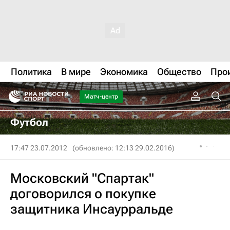
Политика
В мире
Экономика
Общество
Про
Матч-центр
Футбол
17:47 23.07.2012
(обновлено: 12:13 29.02.2016)
Московский "Спартак"
договорился о покупке
защитника Инсаурральде