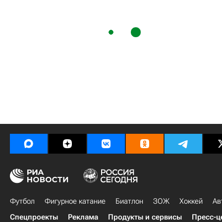
Футбол
Фигурное катание
Биатлон
ЗОЖ
Хоккей
Ав
Спецпроекты
Реклама
Продукты и сервисы
Пресс-ц