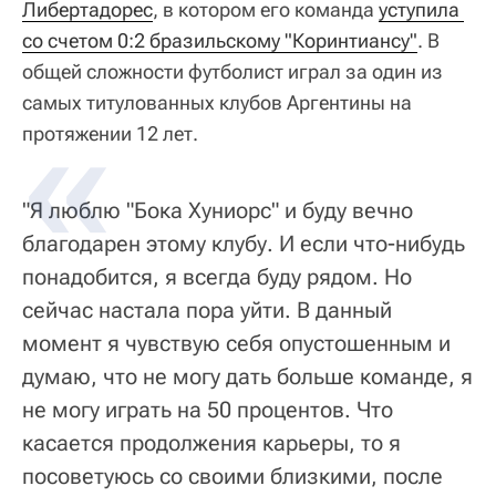
Либертадорес
, в котором его команда
уступила 
со счетом 0:2 бразильскому "Коринтиансу"
. В
общей сложности футболист играл за один из
самых титулованных клубов Аргентины на
протяжении 12 лет.
"Я люблю "Бока Хуниорс" и буду вечно
благодарен этому клубу. И если что-нибудь
понадобится, я всегда буду рядом. Но
сейчас настала пора уйти. В данный
момент я чувствую себя опустошенным и
думаю, что не могу дать больше команде, я
не могу играть на 50 процентов. Что
касается продолжения карьеры, то я
посоветуюсь со своими близкими, после