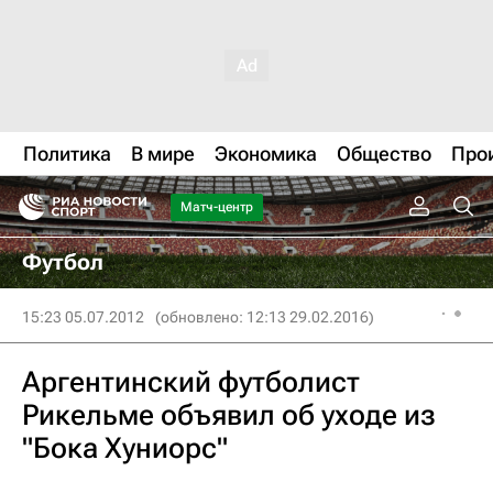
Политика
В мире
Экономика
Общество
Про
Матч-центр
Футбол
15:23 05.07.2012
(обновлено: 12:13 29.02.2016)
Аргентинский футболист
Рикельме объявил об уходе из
"Бока Хуниорс"