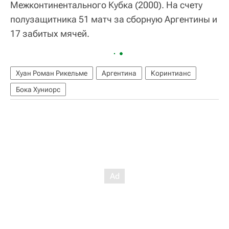
Межконтинентального Кубка (2000). На счету
полузащитника 51 матч за сборную Аргентины и
17 забитых мячей.
Хуан Роман Рикельме
Аргентина
Коринтианс
Бока Хуниорс