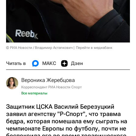
© РИА Новости / Владимир Астапкович
Перейти в медиабанк
Читать в
МАКС
Дзен
Вероника Жеребцова
Корреспондент РИА Новости Спорт
Все материалы
Защитник ЦСКА Василий Березуцкий
заявил агентству "Р-Спорт", что травма
бедра, которая помешала ему сыграть на
чемпионате Европы по футболу, почти не
беспокоила его во время товарищеского