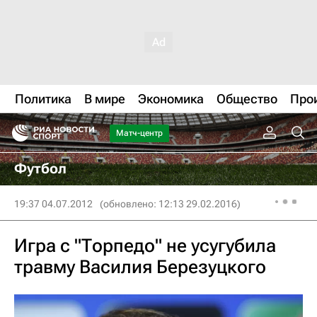
Политика
В мире
Экономика
Общество
Про
Матч-центр
Футбол
19:37 04.07.2012
(обновлено: 12:13 29.02.2016)
Игра с "Торпедо" не усугубила
травму Василия Березуцкого