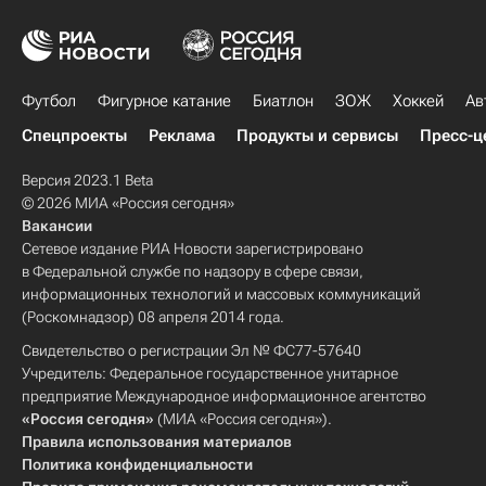
Футбол
Фигурное катание
Биатлон
ЗОЖ
Хоккей
Ав
Спецпроекты
Реклама
Продукты и сервисы
Пресс-ц
Версия 2023.1 Beta
© 2026 МИА «Россия сегодня»
Вакансии
Сетевое издание РИА Новости зарегистрировано
в Федеральной службе по надзору в сфере связи,
информационных технологий и массовых коммуникаций
(Роскомнадзор) 08 апреля 2014 года.
Свидетельство о регистрации Эл № ФС77-57640
Учредитель: Федеральное государственное унитарное
предприятие Международное информационное агентство
«Россия сегодня»
(МИА «Россия сегодня»).
Правила использования материалов
Политика конфиденциальности