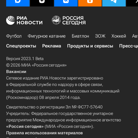
Футбол
Фигурное катание
Биатлон
ЗОЖ
Хоккей
Ав
Спецпроекты
Реклама
Продукты и сервисы
Пресс-ц
Версия 2023.1 Beta
© 2026 МИА «Россия сегодня»
Вакансии
Сетевое издание РИА Новости зарегистрировано
в Федеральной службе по надзору в сфере связи,
информационных технологий и массовых коммуникаций
(Роскомнадзор) 08 апреля 2014 года.
Свидетельство о регистрации Эл № ФС77-57640
Учредитель: Федеральное государственное унитарное
предприятие Международное информационное агентство
«Россия сегодня»
(МИА «Россия сегодня»).
Правила использования материалов