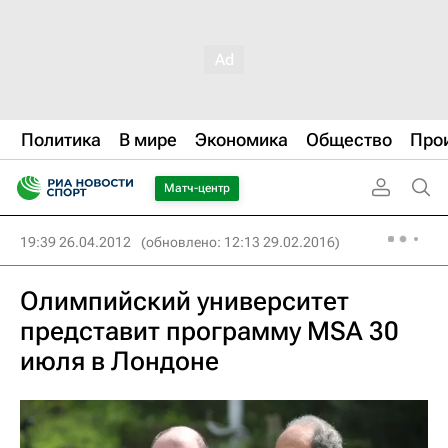
Политика
В мире
Экономика
Общество
Про
Матч-центр
19:39 26.04.2012
(обновлено: 12:13 29.02.2016)
Олимпийский университет
представит программу MSA 30
июля в Лондоне