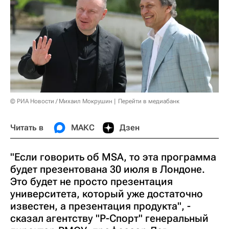
© РИА Новости / Михаил Мокрушин
Перейти в медиабанк
Читать в
МАКС
Дзен
"Если говорить об MSA, то эта программа
будет презентована 30 июля в Лондоне.
Это будет не просто презентация
университета, который уже достаточно
известен, а презентация продукта", -
сказал агентству "Р-Спорт" генеральный