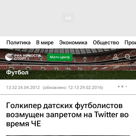
Политика
В мире
Экономика
Общество
Про
Матч-центр
Футбол
13:32 24.04.2012
(обновлено: 12:13 29.02.2016)
Голкипер датских футболистов
возмущен запретом на Twitter во
время ЧЕ