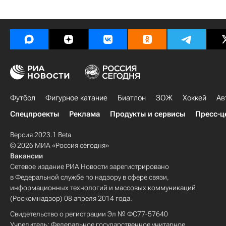
Футбол
Фигурное катание
Биатлон
ЗОЖ
Хоккей
Ав
Спецпроекты
Реклама
Продукты и сервисы
Пресс-ц
Версия 2023.1 Beta
© 2026 МИА «Россия сегодня»
Вакансии
Сетевое издание РИА Новости зарегистрировано
в Федеральной службе по надзору в сфере связи,
информационных технологий и массовых коммуникаций
(Роскомнадзор) 08 апреля 2014 года.
Свидетельство о регистрации Эл № ФС77-57640
Учредитель: Федеральное государственное унитарное