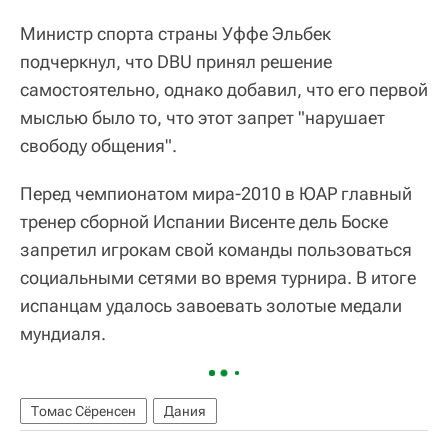
Министр спорта страны Уффе Эльбек
подчеркнул, что DBU принял решение
самостоятельно, однако добавил, что его первой
мыслью было то, что этот запрет "нарушает
свободу общения".
Перед чемпионатом мира-2010 в ЮАР главный
тренер сборной Испании Висенте дель Боске
запретил игрокам свой команды пользоваться
социальными сетями во время турнира. В итоге
испанцам удалось завоевать золотые медали
мундиаля.
Томас Сёренсен
Дания