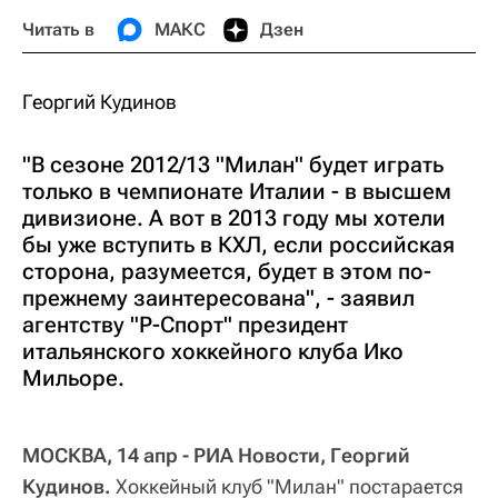
Читать в
МАКС
Дзен
Георгий Кудинов
"В сезоне 2012/13 "Милан" будет играть
только в чемпионате Италии - в высшем
дивизионе. А вот в 2013 году мы хотели
бы уже вступить в КХЛ, если российская
сторона, разумеется, будет в этом по-
прежнему заинтересована", - заявил
агентству "Р-Спорт" президент
итальянского хоккейного клуба Ико
Мильоре.
МОСКВА, 14 апр - РИА Новости, Георгий
Кудинов.
Хоккейный клуб "Милан" постарается