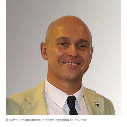
© Фото : предоставлено пресс-службой ХК "Милан"