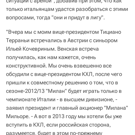
ситуации с ареной", добавив при этом, что как
только итальянцам удастся разобраться с этими
вопросами, тогда "они и придут в лигу".
"Вчера мы с моим вице-президентом Тициано
Терраньи встречались в Австрии с синьором
Ильей Кочевриным. Венская встреча
получилась, как нам кажется, очень
конструктивной. Мы очень взвешенно все
обсудили с вице-президентом КХЛ, после чего
пришли к совместному решению о том, что в
сезоне-2012/13 "Милан" будет играть только в
чемпионате Италии - в высшем дивизионе, -
заявил президент и главный акционер "Милана"
Мильоре. - А вот в 2013 году мы хотели бы уже
вступить в КХЛ, если российская сторона,
разумеется, будет в этом по-прежнему