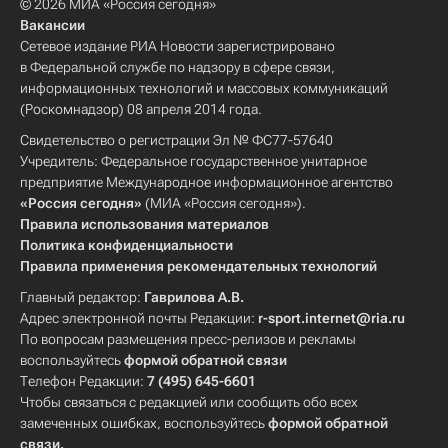
© 2026 МИА «Россия сегодня»
Вакансии
Сетевое издание РИА Новости зарегистрировано
в Федеральной службе по надзору в сфере связи,
информационных технологий и массовых коммуникаций
(Роскомнадзор) 08 апреля 2014 года.
Свидетельство о регистрации Эл № ФС77-57640
Учредитель: Федеральное государственное унитарное
предприятие Международное информационное агентство
«Россия сегодня»
(МИА «Россия сегодня»).
Правила использования материалов
Политика конфиденциальности
Правила применения рекомендательных технологий
Главный редактор:
Гаврилова А.В.
Адрес электронной почты Редакции:
r-sport.internet@ria.ru
По вопросам размещения пресс-релизов и рекламы
воспользуйтесь
формой обратной связи
Телефон Редакции:
7 (495) 645-6601
Чтобы связаться с редакцией или сообщить обо всех
замеченных ошибках, воспользуйтесь
формой обратной
связи
.