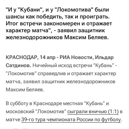
"И у "Кубани", и у "Локомотива" были
шансы как победить, так и проиграть.
Итог встречи закономерен и отражает
характер матча", - заявил защитник
железнодорожников Максим Беляев.
КРАСНОДАР, 14 апр - РИА Новости, Ильдар
Сатдинов.
Ничейный исход встречи "Кубань" -
"Локомотив" справедлив и отражает характер
матча, заявил защитник железнодорожников
Максим Беляев.
В субботу в Краснодаре местная "Кубань" и
московский "Локомотив"
сыграли вничью (1:1)
в
матче
39-го тура чемпионата России по футболу
.