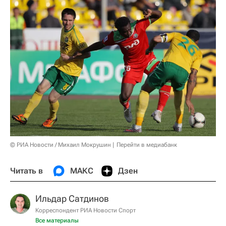
© РИА Новости / Михаил Мокрушин
Перейти в медиабанк
Читать в
МАКС
Дзен
Ильдар Сатдинов
Корреспондент РИА Новости Спорт
Все материалы