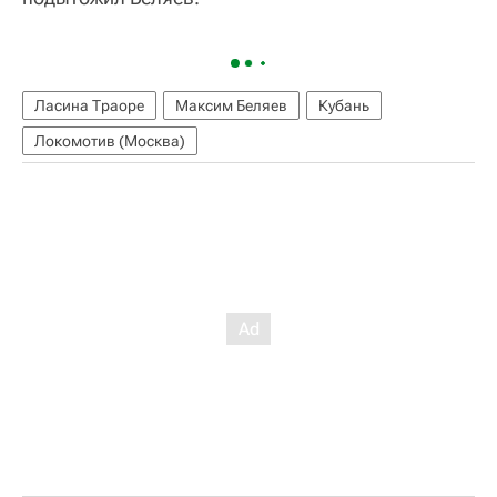
Ласина Траоре
Максим Беляев
Кубань
Локомотив (Москва)