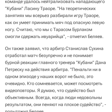
команде удалось нейтрализовать нападающего
"Кубани" Ласину Траоре. "На теоретических
занятиях мы всерьез разбирали игру Траоре,
как он умеет принимать мяч под опасную левую
ногу. Считаю, что мы с Тарасом Бурлаком
смогли сдержать ивуарийца", - отметил Беляев.
Он также заявил, что арбитр Станислав Сухина
отработал матч безупречно и не понимает
бурной реакции главного тренера "Кубани" Дана
Петреску на действия арбитра. "Пенальти ни в
одном эпизоде у наших ворот не было, это
очевидно. Кто сомневается, может посмотреть
видеоповторы. Я думаю, что судейство был
объективным. Всегда, когда люди недовольны
результатом, они пеняют на плохое судейство", -
подытожил Беляев.