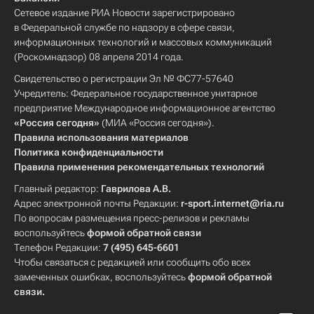
Сетевое издание РИА Новости зарегистрировано
в Федеральной службе по надзору в сфере связи,
информационных технологий и массовых коммуникаций
(Роскомнадзор) 08 апреля 2014 года.
Свидетельство о регистрации Эл № ФС77-57640
Учредитель: Федеральное государственное унитарное
предприятие Международное информационное агентство
«Россия сегодня»
(МИА «Россия сегодня»).
Правила использования материалов
Политика конфиденциальности
Правила применения рекомендательных технологий
Главный редактор:
Гаврилова А.В.
Адрес электронной почты Редакции:
r-sport.internet@ria.ru
По вопросам размещения пресс-релизов и рекламы
воспользуйтесь
формой обратной связи
Телефон Редакции:
7 (495) 645-6601
Чтобы связаться с редакцией или сообщить обо всех
замеченных ошибках, воспользуйтесь
формой обратной
связи
.