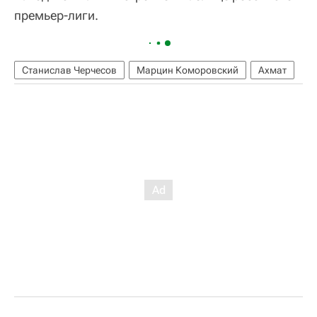
премьер-лиги.
Станислав Черчесов
Марцин Коморовский
Ахмат