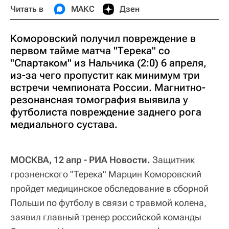
Читать в
МАКС
Дзен
Коморовский получил повреждение в
первом тайме матча "Терека" со
"Спартаком" из Нальчика (2:0) 6 апреля,
из-за чего пропустит как минимум три
встречи чемпионата России. Магнитно-
резонансная томография выявила у
футболиста повреждение заднего рога
медиального сустава.
МОСКВА, 12 апр - РИА Новости.
Защитник
грозненского "Терека" Марцин Коморовский
пройдет медицинское обследование в сборной
Польши по футболу в связи с травмой колена,
заявил главный тренер российской команды