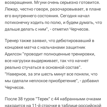
возвращения. Мгуни очень серьезно готовится.
Лежар, честно говоря, разочаровывает, в плане
его внутреннего состояния. Сегодня начал
потихонечку ходить по полю, и будем думать, что
дальше делать с ним", - отметил Черчесов.
Тренер также заявил, что дебютировавший в
концовке матча с нальчанами защитник
Адилсон "проводит полноценные тренировки,
все нагрузки выдерживает, так что начнет
реально стучаться в основной состав".
"Наверное, за эти шесть минут все поняли, что
мы сделали неплохое приобретение", - добавил
Черчесов.
После 38 туров "Терек" с 44 набранными очками
находится на 11-й строчке в таблице российской