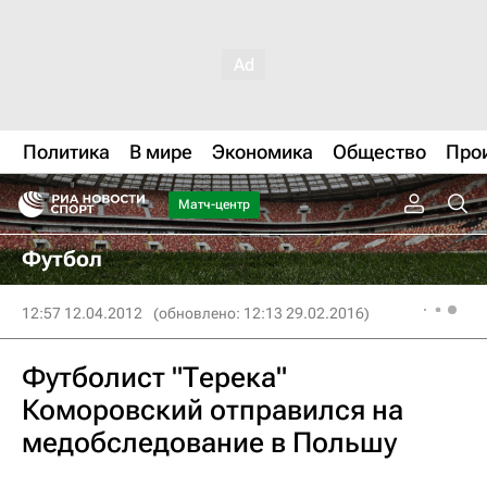
Политика
В мире
Экономика
Общество
Про
Матч-центр
Футбол
12:57 12.04.2012
(обновлено: 12:13 29.02.2016)
Футболист "Терека"
Коморовский отправился на
медобследование в Польшу