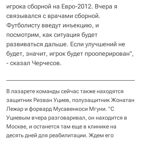
игрока сборной на Евро-2012. Вчера я
связывался с врачами сборной.
Футболисту введут инъекцию, и
посмотрим, как ситуация будет
развиваться дальше. Если улучшений не
будет, значит, игрок будет прооперирован",
- сказал Черчесов.
В лазарете команды сейчас также находятся
защитник Ризван Уциев, полузащитник Жонатан
Лежар и форвард Мусавенкоси Мгуни. "С
Уциевым вчера разговаривал, он находится в
Москве, и останется там еще в клинике на
десять дней для реабилитации. Ждем его