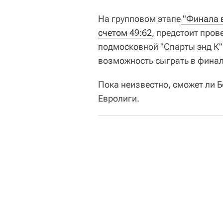
На групповом этапе
 "Финала 
счетом 49:62
, предстоит пров
подмосковной "Спарты энд К"
возможность сыграть в финале
Пока неизвестно, сможет ли Б
Евролиги.