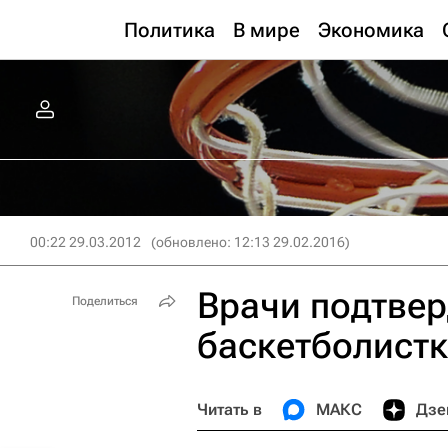
Политика
В мире
Экономика
00:22 29.03.2012
(обновлено: 12:13 29.02.2016)
Врачи подтвер
Поделиться
баскетболист
Читать в
МАКС
Дзе