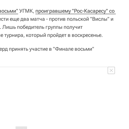
восьми"
УГМК,
проигравшему "Рос-Касаресу" со 
ести еще два матча - против польской "Вислы" и
. Лишь победитель группы получит
 турнира, который пройдет в воскресенье.
ерд принять участие в "Финале восьми"