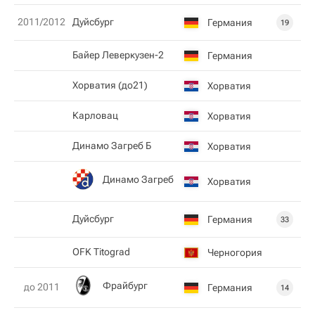
2011/2012
Дуйсбург
Германия
19
Байер Леверкузен-2
Германия
Xорватия (до21)
Хорватия
Карловац
Хорватия
Динамо Загреб Б
Хорватия
Динамо Загреб
Хорватия
Дуйсбург
Германия
33
OFK Titograd
Черногория
Фрайбург
до 2011
Германия
14