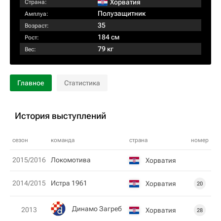
Хорватия
Страна:
Полузащитник
Амплуа:
35
Возраст:
184 см
Рост:
79 кг
Вес:
Главное
Статистика
История выступлений
сезон
команда
страна
номер
2015/2016
Локомотива
Хорватия
2014/2015
Истра 1961
Хорватия
20
Динамо Загреб
2013
Хорватия
28