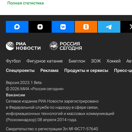
Полная статистика
Футбол
Фигурное катание
Биатлон
ЗОЖ
Хоккей
Ав
Спецпроекты
Реклама
Продукты и сервисы
Пресс-ц
Версия 2023.1 Beta
© 2026 МИА «Россия сегодня»
Вакансии
Сетевое издание РИА Новости зарегистрировано
в Федеральной службе по надзору в сфере связи,
информационных технологий и массовых коммуникаций
(Роскомнадзор) 08 апреля 2014 года.
Свидетельство о регистрации Эл № ФС77-57640