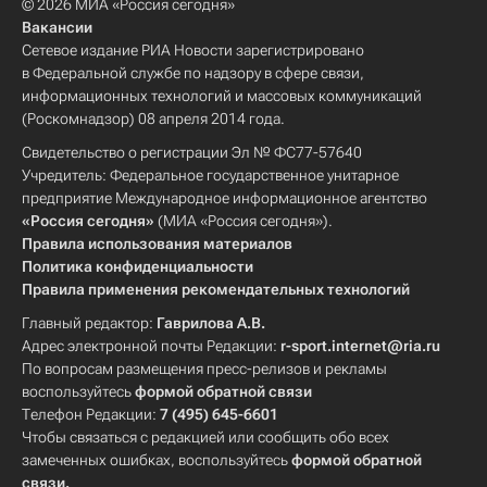
© 2026 МИА «Россия сегодня»
Вакансии
Сетевое издание РИА Новости зарегистрировано
в Федеральной службе по надзору в сфере связи,
информационных технологий и массовых коммуникаций
(Роскомнадзор) 08 апреля 2014 года.
Свидетельство о регистрации Эл № ФС77-57640
Учредитель: Федеральное государственное унитарное
предприятие Международное информационное агентство
«Россия сегодня»
(МИА «Россия сегодня»).
Правила использования материалов
Политика конфиденциальности
Правила применения рекомендательных технологий
Главный редактор:
Гаврилова А.В.
Адрес электронной почты Редакции:
r-sport.internet@ria.ru
По вопросам размещения пресс-релизов и рекламы
воспользуйтесь
формой обратной связи
Телефон Редакции:
7 (495) 645-6601
Чтобы связаться с редакцией или сообщить обо всех
замеченных ошибках, воспользуйтесь
формой обратной
связи
.