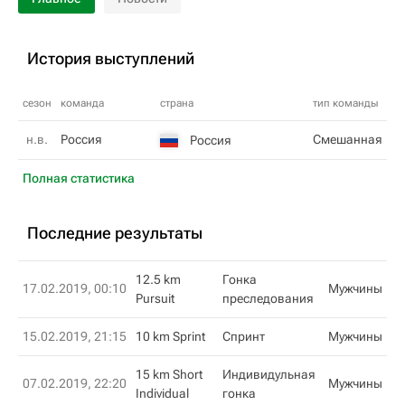
История выступлений
сезон
команда
страна
тип команды
н.в.
Россия
Смешанная
Россия
Полная статистика
Последние результаты
12.5 km
Гонка
17.02.2019, 00:10
Мужчины
Pursuit
преследования
15.02.2019, 21:15
10 km Sprint
Спринт
Мужчины
15 km Short
Индивидульная
07.02.2019, 22:20
Мужчины
Individual
гонка