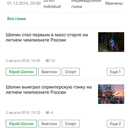
20 km
Индивидульная
01.12.2016, 20:00
Мужчины
Individual
гонка
Все гонки
Шопин стал первым в масс-старте на
летнем чемпионате России
5 августа 2018, 15:00
52
Юрий Шопин
Биатлон
Спорт
Еще
1
Максим Буртасов
Шопин выиграл спринтерскую гонку на
летнем чемпионате России
2 августа 2018, 13:22
4
Юрий Шопин
Биатлон
Спорт
Еще
2