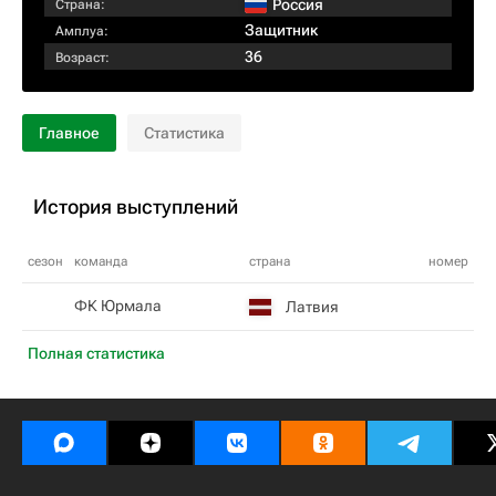
Россия
Страна:
Защитник
Амплуа:
36
Возраст:
Главное
Статистика
История выступлений
сезон
команда
страна
номер
ФК Юрмала
Латвия
Полная статистика