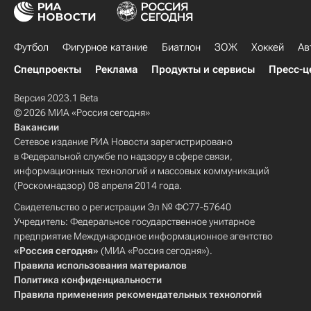
Футбол
Фигурное катание
Биатлон
ЗОЖ
Хоккей
Ав
Спецпроекты
Реклама
Продукты и сервисы
Пресс-ц
Версия 2023.1 Beta
© 2026 МИА «Россия сегодня»
Вакансии
Сетевое издание РИА Новости зарегистрировано
в Федеральной службе по надзору в сфере связи,
информационных технологий и массовых коммуникаций
(Роскомнадзор) 08 апреля 2014 года.
Свидетельство о регистрации Эл № ФС77-57640
Учредитель: Федеральное государственное унитарное
предприятие Международное информационное агентство
«Россия сегодня»
(МИА «Россия сегодня»).
Правила использования материалов
Политика конфиденциальности
Правила применения рекомендательных технологий