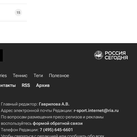
15
ries
Теннис
Теги
Полезное
нтакты
RSS
Архив
Главный редактор:
Гаврилова А.В.
Адрес электронной почты Редакции:
r-sport.internet@ria.ru
По вопросам размещения пресс-релизов и рекламы
воспользуйтесь
формой обратной связи
Телефон Редакции:
7 (495) 645-6601
Чтобы связаться с редакцией или сообщить обо всех