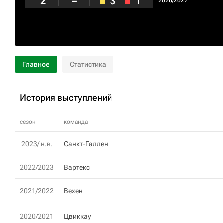
2
–
3
1
2026/2027
Главное
Статистика
История выступлений
сезон
команда
2023/ н.в.
Санкт-Галлен
2022/2023
Вартекс
2021/2022
Вехен
2020/2021
Цвиккау