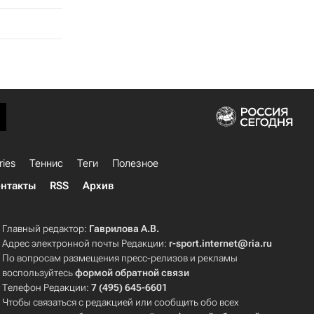
ries
Теннис
Теги
Полезное
нтакты
RSS
Архив
Главный редактор:
Гаврилова А.В.
Адрес электронной почты Редакции:
r-sport.internet@ria.ru
По вопросам размещения пресс-релизов и рекламы
воспользуйтесь
формой обратной связи
Телефон Редакции:
7 (495) 645-6601
Чтобы связаться с редакцией или сообщить обо всех