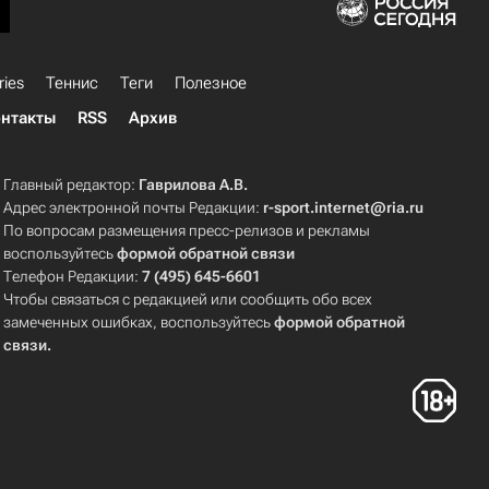
ries
Теннис
Теги
Полезное
нтакты
RSS
Архив
Главный редактор:
Гаврилова А.В.
Адрес электронной почты Редакции:
r-sport.internet@ria.ru
По вопросам размещения пресс-релизов и рекламы
воспользуйтесь
формой обратной связи
Телефон Редакции:
7 (495) 645-6601
Чтобы связаться с редакцией или сообщить обо всех
замеченных ошибках, воспользуйтесь
формой обратной
связи
.