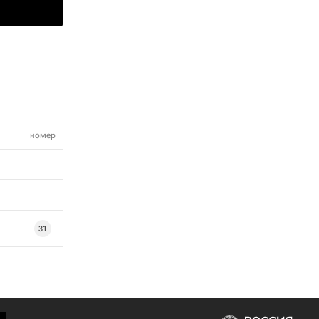
номер
31