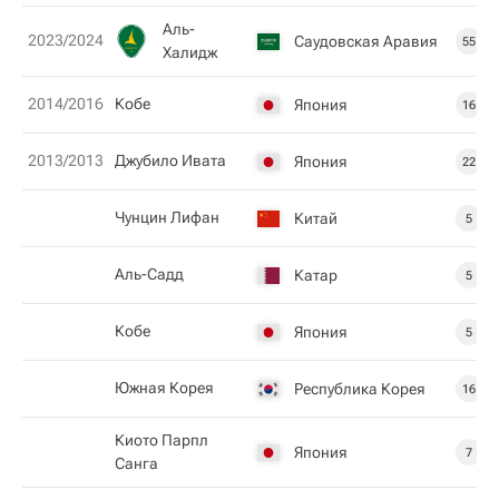
Аль-
2023/2024
Саудовская Аравия
55
Халидж
2014/2016
Кобе
Япония
16
2013/2013
Джубило Ивата
Япония
22
Чунцин Лифан
Китай
5
Аль-Садд
Катар
5
Кобе
Япония
5
Южная Корея
Республика Корея
16
Киото Парпл
Япония
7
Санга