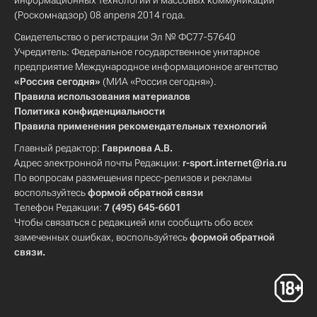
информационных технологий и массовых коммуникаций
(Роскомнадзор) 08 апреля 2014 года.
Свидетельство о регистрации Эл № ФС77-57640
Учредитель: Федеральное государственное унитарное
предприятие Международное информационное агентство
«Россия сегодня»
(МИА «Россия сегодня»).
Правила использования материалов
Политика конфиденциальности
Правила применения рекомендательных технологий
Главный редактор:
Гаврилова А.В.
Адрес электронной почты Редакции:
r-sport.internet@ria.ru
По вопросам размещения пресс-релизов и рекламы
воспользуйтесь
формой обратной связи
Телефон Редакции:
7 (495) 645-6601
Чтобы связаться с редакцией или сообщить обо всех
замеченных ошибках, воспользуйтесь
формой обратной
связи
.