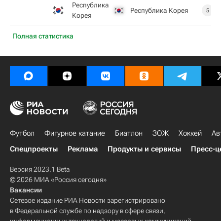
Республика
Республика Корея
5
Корея
Полная статистика
Футбол
Фигурное катание
Биатлон
ЗОЖ
Хоккей
Ав
Спецпроекты
Реклама
Продукты и сервисы
Пресс-ц
Версия 2023.1 Beta
© 2026 МИА «Россия сегодня»
Вакансии
Сетевое издание РИА Новости зарегистрировано
в Федеральной службе по надзору в сфере связи,