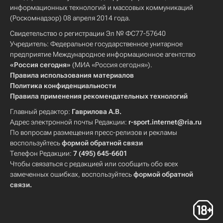
информационных технологий и массовых коммуникаций
(Роскомнадзор) 08 апреля 2014 года.
Свидетельство о регистрации Эл № ФС77-57640
Учредитель: Федеральное государственное унитарное
предприятие Международное информационное агентство
«Россия сегодня»
(МИА «Россия сегодня»).
Правила использования материалов
Политика конфиденциальности
Правила применения рекомендательных технологий
Главный редактор:
Гаврилова А.В.
Адрес электронной почты Редакции:
r-sport.internet@ria.ru
По вопросам размещения пресс-релизов и рекламы
воспользуйтесь
формой обратной связи
Телефон Редакции:
7 (495) 645-6601
Чтобы связаться с редакцией или сообщить обо всех
замеченных ошибках, воспользуйтесь
формой обратной
связи
.