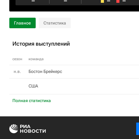
–
–
–
–
Главное
Статистика
История выступлений
сезон
команда
н.в.
Бостон Брейкерс
США
Полная статистика