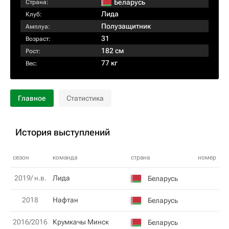
Беларусь
Страна:
Лида
Клуб:
Полузащитник
Амплуа:
31
Возраст:
182 см
Рост:
77 кг
Вес:
Главное
Статистика
История выступлений
сезон
команда
страна
номер
2019/ н.в.
Лида
Беларусь
2018
Нафтан
Беларусь
2016/2016
Крумкачы Минск
Беларусь