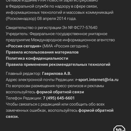
Сетевое издание РИА Новости зарегистрировано
в Федеральной службе по надзору в сфере связи,
информационных технологий и массовых коммуникаций
(Роскомнадзор) 08 апреля 2014 года.
Свидетельство о регистрации Эл № ФС77-57640
Учредитель: Федеральное государственное унитарное
предприятие Международное информационное агентство
«Россия сегодня»
(МИА «Россия сегодня»).
Правила использования материалов
Политика конфиденциальности
Правила применения рекомендательных технологий
Главный редактор:
Гаврилова А.В.
Адрес электронной почты Редакции:
r-sport.internet@ria.ru
По вопросам размещения пресс-релизов и рекламы
воспользуйтесь
формой обратной связи
Телефон Редакции:
7 (495) 645-6601
Чтобы связаться с редакцией или сообщить обо всех
замеченных ошибках, воспользуйтесь
формой обратной
связи
.