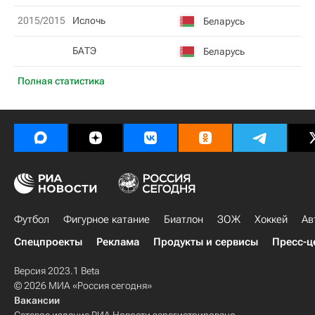
2015/2015
Ислочь
Беларусь
БАТЭ
Беларусь
Полная статистика
Футбол
Фигурное катание
Биатлон
ЗОЖ
Хоккей
Ав
Спецпроекты
Реклама
Продукты и сервисы
Пресс-ц
Версия 2023.1 Beta
© 2026 МИА «Россия сегодня»
Вакансии