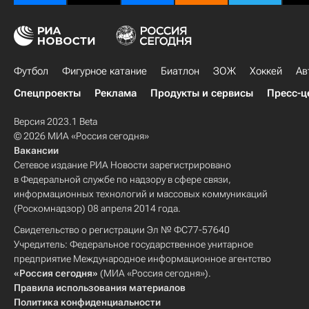
Футбол
Фигурное катание
Биатлон
ЗОЖ
Хоккей
Ав
Спецпроекты
Реклама
Продукты и сервисы
Пресс-ц
Версия 2023.1 Beta
© 2026 МИА «Россия сегодня»
Вакансии
Сетевое издание РИА Новости зарегистрировано
в Федеральной службе по надзору в сфере связи,
информационных технологий и массовых коммуникаций
(Роскомнадзор) 08 апреля 2014 года.
Свидетельство о регистрации Эл № ФС77-57640
Учредитель: Федеральное государственное унитарное
предприятие Международное информационное агентство
«Россия сегодня»
(МИА «Россия сегодня»).
Правила использования материалов
Политика конфиденциальности