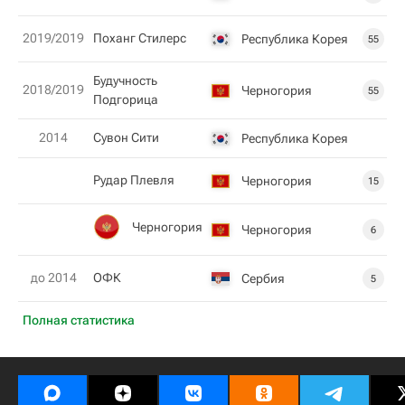
2019/2019
Поханг Стилерс
Республика Корея
55
Будучность
2018/2019
Черногория
55
Подгорица
2014
Сувон Сити
Республика Корея
Рудар Плевля
Черногория
15
Черногория
Черногория
6
до 2014
ОФК
Сербия
5
Полная статистика