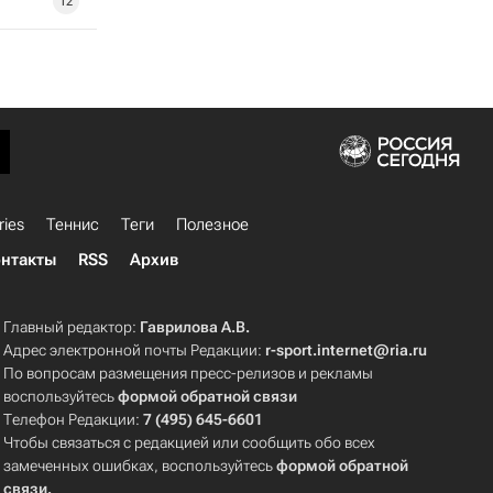
12
ries
Теннис
Теги
Полезное
нтакты
RSS
Архив
Главный редактор:
Гаврилова А.В.
Адрес электронной почты Редакции:
r-sport.internet@ria.ru
По вопросам размещения пресс-релизов и рекламы
воспользуйтесь
формой обратной связи
Телефон Редакции:
7 (495) 645-6601
Чтобы связаться с редакцией или сообщить обо всех
замеченных ошибках, воспользуйтесь
формой обратной
связи
.