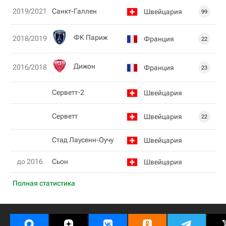
2019/2021
Санкт-Галлен
Швейцария
99
ФК Париж
2018/2019
Франция
22
Дижон
2016/2018
Франция
23
Серветт-2
Швейцария
Серветт
Швейцария
22
Стад Лаусенн-Оучу
Швейцария
до 2016
Сьон
Швейцария
Полная статистика