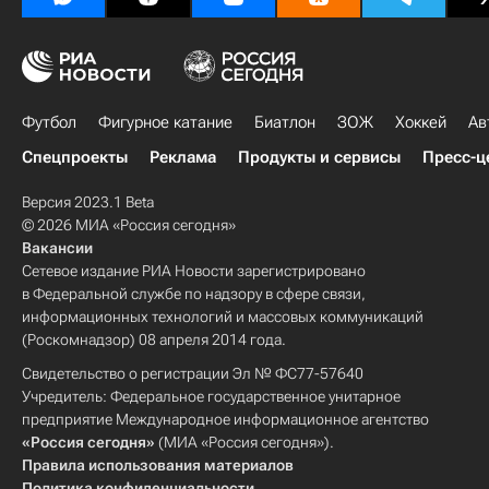
Футбол
Фигурное катание
Биатлон
ЗОЖ
Хоккей
Ав
Спецпроекты
Реклама
Продукты и сервисы
Пресс-ц
Версия 2023.1 Beta
© 2026 МИА «Россия сегодня»
Вакансии
Сетевое издание РИА Новости зарегистрировано
в Федеральной службе по надзору в сфере связи,
информационных технологий и массовых коммуникаций
(Роскомнадзор) 08 апреля 2014 года.
Свидетельство о регистрации Эл № ФС77-57640
Учредитель: Федеральное государственное унитарное
предприятие Международное информационное агентство
«Россия сегодня»
(МИА «Россия сегодня»).
Правила использования материалов
Политика конфиденциальности