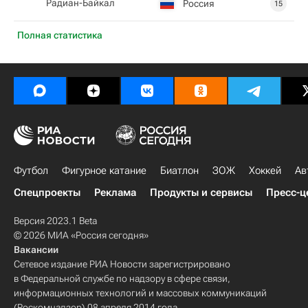
Радиан-Байкал
Россия
15
Полная статистика
Футбол
Фигурное катание
Биатлон
ЗОЖ
Хоккей
Ав
Спецпроекты
Реклама
Продукты и сервисы
Пресс-ц
Версия 2023.1 Beta
© 2026 МИА «Россия сегодня»
Вакансии
Сетевое издание РИА Новости зарегистрировано
в Федеральной службе по надзору в сфере связи,
информационных технологий и массовых коммуникаций
(Роскомнадзор) 08 апреля 2014 года.