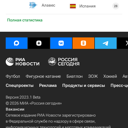
Алавес
Испания
28
Полная статистика
Футбол
Фигурное катание
Биатлон
ЗОЖ
Хоккей
Ав
Спецпроекты
Реклама
Продукты и сервисы
Пресс-ц
Версия 2023.1 Beta
© 2026 МИА «Россия сегодня»
Вакансии
Сетевое издание РИА Новости зарегистрировано
в Федеральной службе по надзору в сфере связи,
информационных технологий и массовых коммуникаций