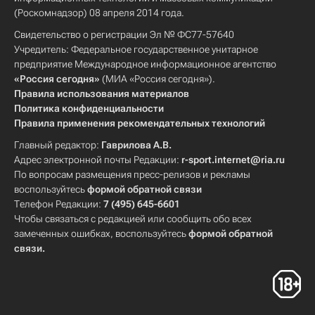
(Роскомнадзор) 08 апреля 2014 года.
Свидетельство о регистрации Эл № ФС77-57640
Учредитель: Федеральное государственное унитарное
предприятие Международное информационное агентство
«Россия сегодня»
(МИА «Россия сегодня»).
Правила использования материалов
Политика конфиденциальности
Правила применения рекомендательных технологий
Главный редактор:
Гаврилова А.В.
Адрес электронной почты Редакции:
r-sport.internet@ria.ru
По вопросам размещения пресс-релизов и рекламы
воспользуйтесь
формой обратной связи
Телефон Редакции:
7 (495) 645-6601
Чтобы связаться с редакцией или сообщить обо всех
замеченных ошибках, воспользуйтесь
формой обратной
связи
.