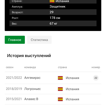
Испания
Страна:
Защитник
Амплуа:
29
Возраст:
178 см
Рост:
67 кг
Вес:
Главное
Статистика
История выступлений
сезон
команда
страна
номер
2021/2022
Алгекирас
Испания
22
2018/2019
Логроньес
Испания
2015/2021
Алавес В
Испания