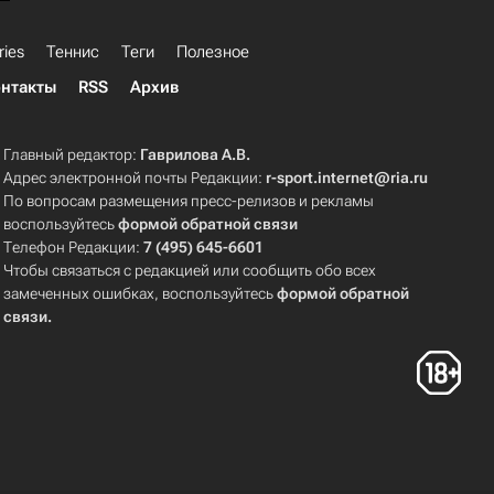
ries
Теннис
Теги
Полезное
нтакты
RSS
Архив
Главный редактор:
Гаврилова А.В.
Адрес электронной почты Редакции:
r-sport.internet@ria.ru
По вопросам размещения пресс-релизов и рекламы
воспользуйтесь
формой обратной связи
Телефон Редакции:
7 (495) 645-6601
Чтобы связаться с редакцией или сообщить обо всех
замеченных ошибках, воспользуйтесь
формой обратной
связи
.