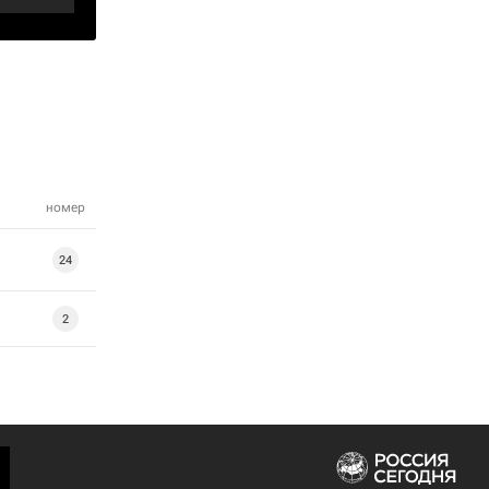
номер
24
2