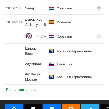
2015/2015
Задар
Хорватия
21
Депортиво
2014/2014
Испания
Ла Корунья В
Хайдук
Хорватия
14
Широки
Босния и Герцеговина
Бриег
Алуминий
Словения
ФК Вележ
Босния и Герцеговина
Мостар
Полная статистика