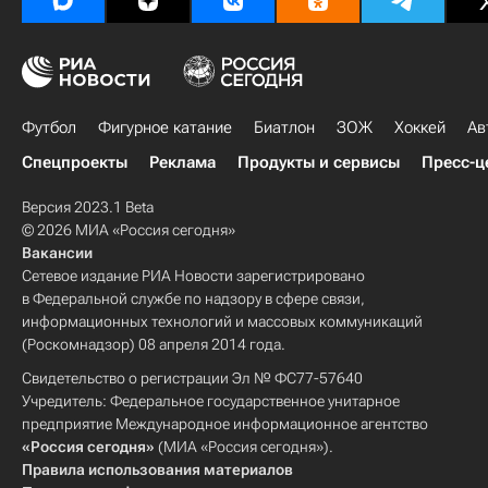
Футбол
Фигурное катание
Биатлон
ЗОЖ
Хоккей
Ав
Спецпроекты
Реклама
Продукты и сервисы
Пресс-ц
Версия 2023.1 Beta
© 2026 МИА «Россия сегодня»
Вакансии
Сетевое издание РИА Новости зарегистрировано
в Федеральной службе по надзору в сфере связи,
информационных технологий и массовых коммуникаций
(Роскомнадзор) 08 апреля 2014 года.
Свидетельство о регистрации Эл № ФС77-57640
Учредитель: Федеральное государственное унитарное
предприятие Международное информационное агентство
«Россия сегодня»
(МИА «Россия сегодня»).
Правила использования материалов