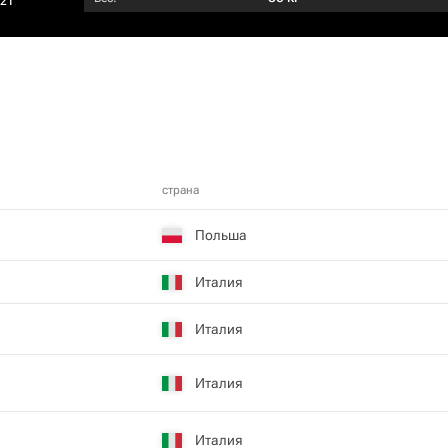
021
страна
Польша
Италия
Италия
Италия
Италия