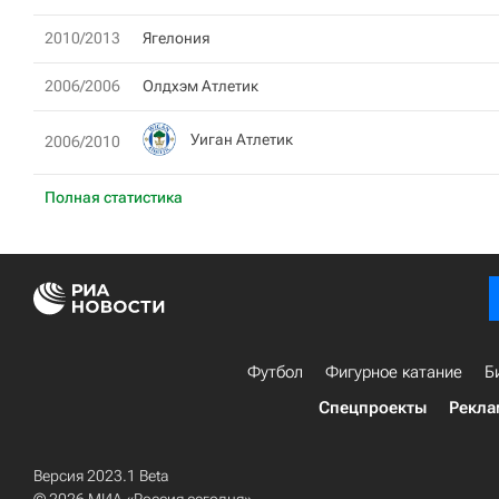
2010/2013
Ягелония
2006/2006
Олдхэм Атлетик
Уиган Атлетик
2006/2010
Полная статистика
Футбол
Фигурное катание
Б
Спецпроекты
Рекла
Версия 2023.1 Beta