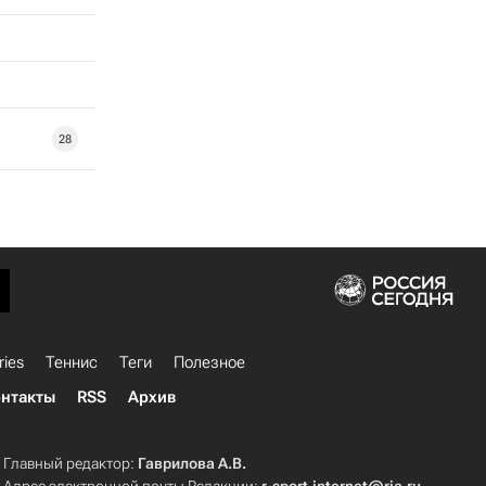
28
ries
Теннис
Теги
Полезное
нтакты
RSS
Архив
Главный редактор:
Гаврилова А.В.