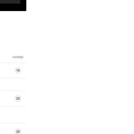
номер
18
20
20