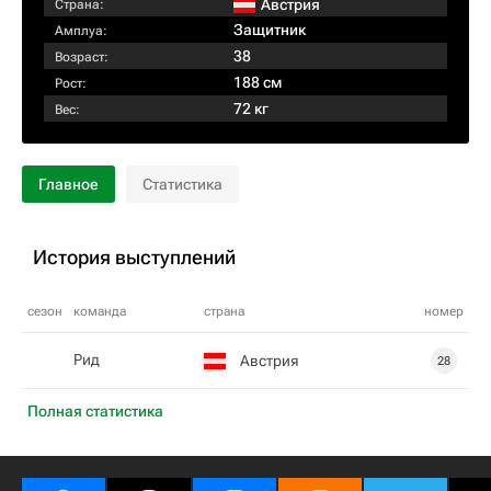
Австрия
Страна:
Защитник
Амплуа:
38
Возраст:
188 см
Рост:
72 кг
Вес:
Главное
Статистика
История выступлений
сезон
команда
страна
номер
Рид
Австрия
28
Полная статистика