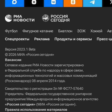
Футбол
Фигурное катание
Биатлон
ЗОЖ
Хоккей
Ав
Спецпроекты
Реклама
Продукты и сервисы
Пресс-ц
Версия 2023.1 Beta
© 2026 МИА «Россия сегодня»
Вакансии
Сетевое издание РИА Новости зарегистрировано
в Федеральной службе по надзору в сфере связи,
информационных технологий и массовых коммуникаций
(Роскомнадзор) 08 апреля 2014 года.
Свидетельство о регистрации Эл № ФС77-57640
Учредитель: Федеральное государственное унитарное
предприятие Международное информационное агентство
«Россия сегодня»
(МИА «Россия сегодня»).
Правила использования материалов