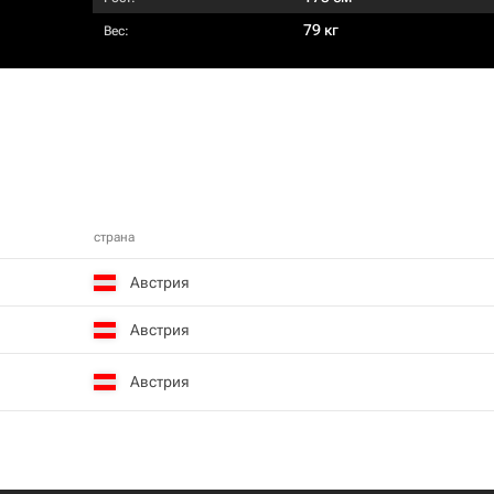
79 кг
Вес:
страна
Австрия
Австрия
Австрия