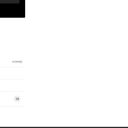
номер
18