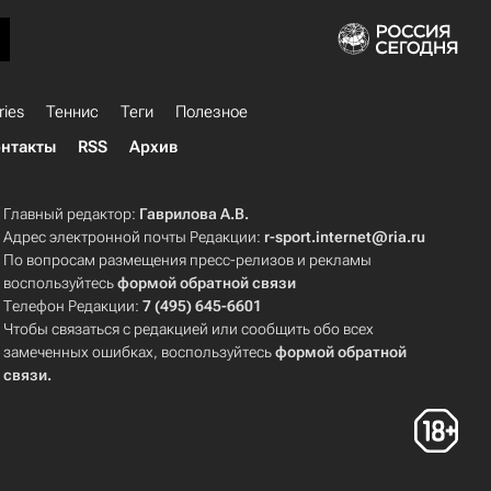
ries
Теннис
Теги
Полезное
нтакты
RSS
Архив
Главный редактор:
Гаврилова А.В.
Адрес электронной почты Редакции:
r-sport.internet@ria.ru
По вопросам размещения пресс-релизов и рекламы
воспользуйтесь
формой обратной связи
Телефон Редакции:
7 (495) 645-6601
Чтобы связаться с редакцией или сообщить обо всех
замеченных ошибках, воспользуйтесь
формой обратной
связи
.