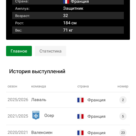
Франция
Страна:
Защитник
Амплуа:
32
Возраст:
184 см
Рост:
71 кг
Вес:
Главное
Статистика
История выступлений
сезон
команда
страна
номер
2025/2026
Лаваль
Франция
2
Осер
2021/2025
Франция
5
2020/2021
Валенсиен
Франция
23