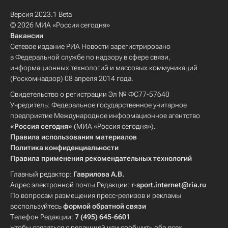
Версия 2023.1 Beta
© 2026 МИА «Россия сегодня»
Вакансии
Сетевое издание РИА Новости зарегистрировано
в Федеральной службе по надзору в сфере связи,
информационных технологий и массовых коммуникаций
(Роскомнадзор) 08 апреля 2014 года.
Свидетельство о регистрации Эл № ФС77-57640
Учредитель: Федеральное государственное унитарное
предприятие Международное информационное агентство
«Россия сегодня»
(МИА «Россия сегодня»).
Правила использования материалов
Политика конфиденциальности
Правила применения рекомендательных технологий
Главный редактор:
Гаврилова А.В.
Адрес электронной почты Редакции:
r-sport.internet@ria.ru
По вопросам размещения пресс-релизов и рекламы
воспользуйтесь
формой обратной связи
Телефон Редакции:
7 (495) 645-6601
Чтобы связаться с редакцией или сообщить обо всех