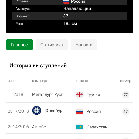
Россия
Страна:
Нападающий
Амплуа:
37
Возраст:
185 см
Рост:
Главное
Статистика
Новости
История выступлений
сезон
команда
страна
номер
2018
Металлург Руст
Грузия
77
Оренбург
2017/2018
Россия
17
2014/2016
Актобе
Казахстан