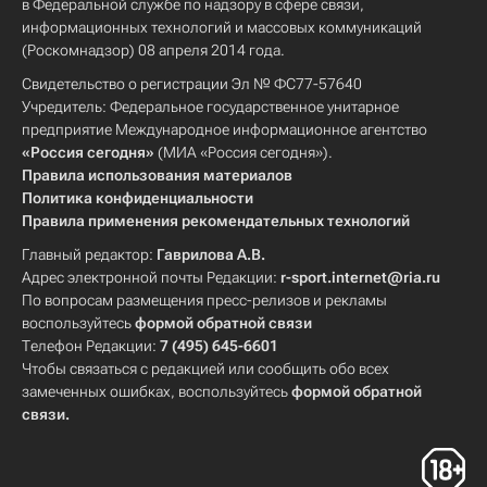
в Федеральной службе по надзору в сфере связи,
информационных технологий и массовых коммуникаций
(Роскомнадзор) 08 апреля 2014 года.
Свидетельство о регистрации Эл № ФС77-57640
Учредитель: Федеральное государственное унитарное
предприятие Международное информационное агентство
«Россия сегодня»
(МИА «Россия сегодня»).
Правила использования материалов
Политика конфиденциальности
Правила применения рекомендательных технологий
Главный редактор:
Гаврилова А.В.
Адрес электронной почты Редакции:
r-sport.internet@ria.ru
По вопросам размещения пресс-релизов и рекламы
воспользуйтесь
формой обратной связи
Телефон Редакции:
7 (495) 645-6601
Чтобы связаться с редакцией или сообщить обо всех
замеченных ошибках, воспользуйтесь
формой обратной
связи
.