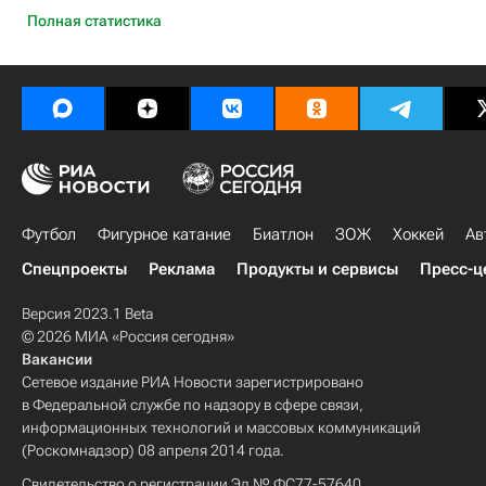
Полная статистика
Футбол
Фигурное катание
Биатлон
ЗОЖ
Хоккей
Ав
Спецпроекты
Реклама
Продукты и сервисы
Пресс-ц
Версия 2023.1 Beta
© 2026 МИА «Россия сегодня»
Вакансии
Сетевое издание РИА Новости зарегистрировано
в Федеральной службе по надзору в сфере связи,
информационных технологий и массовых коммуникаций
(Роскомнадзор) 08 апреля 2014 года.
Свидетельство о регистрации Эл № ФС77-57640